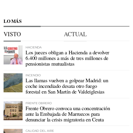
LO MÁS
VISTO
ACTUAL
HACIENDA
Los jueces obligan a Hacienda a devolver
6.400 millones a más de tres millones de
pensionistas mutualistas
INCENDIO
Las llamas vuelven a golpear Madrid: un
coche incendiado desata otro fuego
forestal en San Martín de Valdeiglesias
FRENTE OBRERO
Frente Obrero convoca una concentración
ante la Embajada de Marruecos para
denunciar la crisis migratoria en Ceuta
CALIDAD DEL AIRE