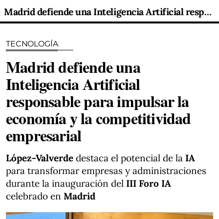
Madrid defiende una Inteligencia Artificial responsable para impulsar la economía y la competitividad empresarial
TECNOLOGÍA
Madrid defiende una
Inteligencia Artificial
responsable para impulsar la
economía y la competitividad
empresarial
López-Valverde
destaca el potencial de la
IA
para transformar empresas y administraciones
durante la inauguración del
III Foro IA
celebrado en
Madrid