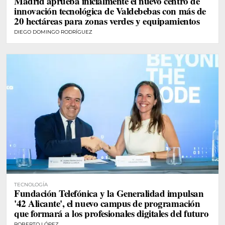
Madrid aprueba inicialmente el nuevo centro de
innovación tecnológica de Valdebebas con más de
20 hectáreas para zonas verdes y equipamientos
DIEGO DOMINGO RODRÍGUEZ
TECNOLOGÍA
Fundación Telefónica y la Generalidad impulsan
'42 Alicante', el nuevo campus de programación
que formará a los profesionales digitales del futuro
ROBERTO LÓPEZ