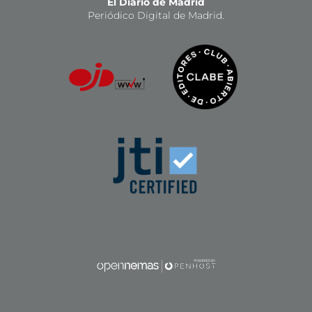
El Diario de Madrid
Periódico Digital de Madrid.