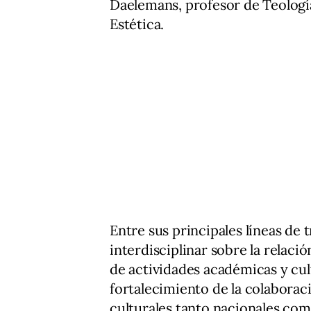
Daelemans, profesor de Teologí
Estética.
Entre sus principales líneas de t
interdisciplinar sobre la relaci
de actividades académicas y cultu
fortalecimiento de la colaboraci
culturales tanto nacionales com