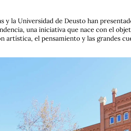
as y la Universidad de Deusto han presentad
ndencia, una iniciativa que nace con el obje
ón artística, el pensamiento y las grandes cu