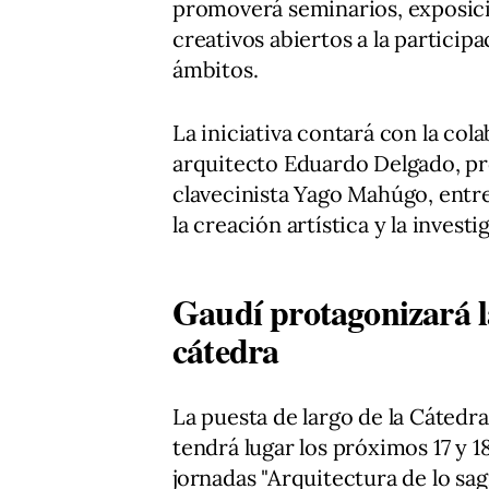
promoverá seminarios, exposic
creativos abiertos a la participa
ámbitos.
La iniciativa contará con la co
arquitecto Eduardo Delgado, pro
clavecinista Yago Mahúgo, entr
la creación artística y la investi
Gaudí protagonizará la
cátedra
La puesta de largo de la Cátedr
tendrá lugar los próximos 17 y 1
jornadas "Arquitectura de lo sa