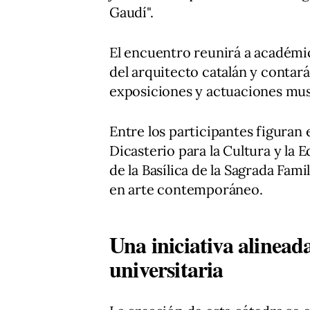
Gaudí".
El encuentro reunirá a académico
del arquitecto catalán y contar
exposiciones y actuaciones mus
Entre los participantes figuran 
Dicasterio para la Cultura y la E
de la Basílica de la Sagrada Fam
en arte contemporáneo.
Una iniciativa alinead
universitaria