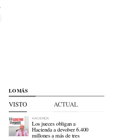
LO MÁS
VISTO
ACTUAL
HACIENDA
Los jueces obligan a
Hacienda a devolver 6.400
millones a más de tres