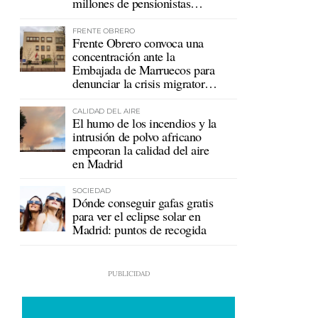
millones de pensionistas
mutualistas
FRENTE OBRERO
Frente Obrero convoca una
concentración ante la
Embajada de Marruecos para
denunciar la crisis migratoria
en Ceuta
CALIDAD DEL AIRE
El humo de los incendios y la
intrusión de polvo africano
empeoran la calidad del aire
en Madrid
SOCIEDAD
Dónde conseguir gafas gratis
para ver el eclipse solar en
Madrid: puntos de recogida