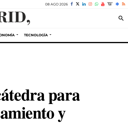
08 AGO 2026
search
ONOMÍA
TECNOLOGÍA
cátedra para
samiento y