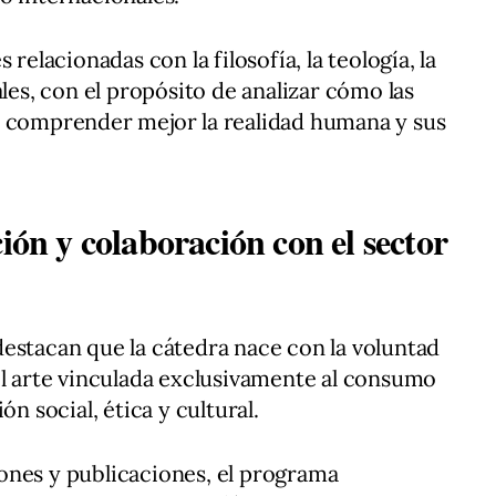
 relacionadas con la filosofía, la teología, la
ales, con el propósito de analizar cómo las
n comprender mejor la realidad humana y sus
ción y colaboración con el sector
estacan que la cátedra nace con la voluntad
el arte vinculada exclusivamente al consumo
ón social, ética y cultural.
ones y publicaciones, el programa