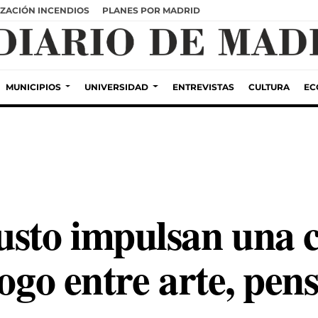
ZACIÓN INCENDIOS
PLANES POR MADRID
MUNICIPIOS
UNIVERSIDAD
ENTREVISTAS
CULTURA
EC
usto impulsan una 
logo entre arte, pen