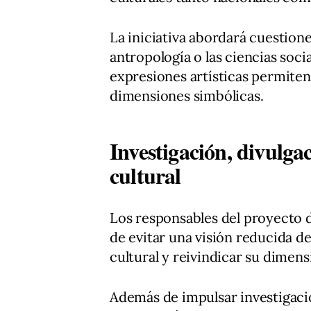
La iniciativa abordará cuestiones
antropología o las ciencias soci
expresiones artísticas permite
dimensiones simbólicas.
Investigación, divulga
cultural
Los responsables del proyecto d
de evitar una visión reducida d
cultural y reivindicar su dimensi
Además de impulsar investigaci