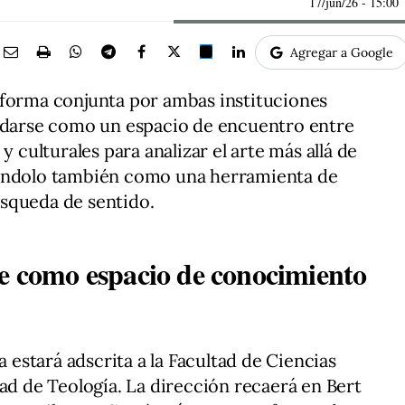
17/jun/26
- 15:00
Agregar a Google
 forma conjunta por ambas instituciones
lidarse como un espacio de encuentro entre
y culturales para analizar el arte más allá de
iéndolo también como una herramienta de
squeda de sentido.
te como espacio de conocimiento
a estará adscrita a la Facultad de Ciencias
tad de Teología. La dirección recaerá en Bert