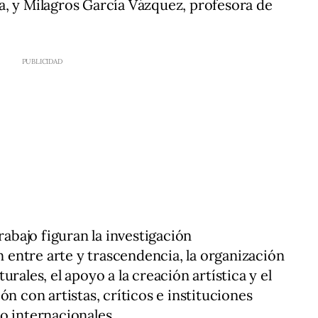
a, y Milagros García Vázquez, profesora de
rabajo figuran la investigación
ón entre arte y trascendencia, la organización
rales, el apoyo a la creación artística y el
ón con artistas, críticos e instituciones
o internacionales.