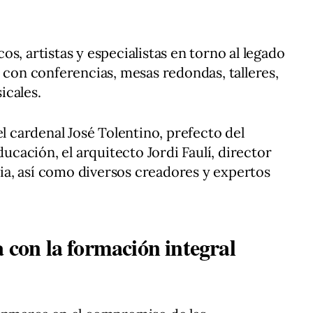
s, artistas y especialistas en torno al legado
á con conferencias, mesas redondas, talleres,
icales.
el cardenal José Tolentino, prefecto del
ducación, el arquitecto Jordi Faulí, director
ilia, así como diversos creadores y expertos
a con la formación integral