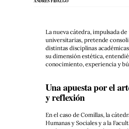
ANDRÉS FIDALGO
La nueva cátedra, impulsada de
universitarias, pretende conso
distintas disciplinas académicas 
su dimensión estética, entend
conocimiento, experiencia y bú
Una apuesta por el ar
y reflexión
En el caso de Comillas, la cátedr
Humanas y Sociales y a la Facul