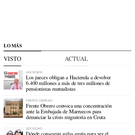
LO MÁS
VISTO
ACTUAL
HACIENDA
Los jueces obligan a Hacienda a devolver
6.400 millones a más de tres millones de
pensionistas mutualistas
FRENTE OBRERO
Frente Obrero convoca una concentración
ante la Embajada de Marruecos para
denunciar la crisis migratoria en Ceuta
SOCIEDAD
Dónde conseguir gafas gratis para ver el