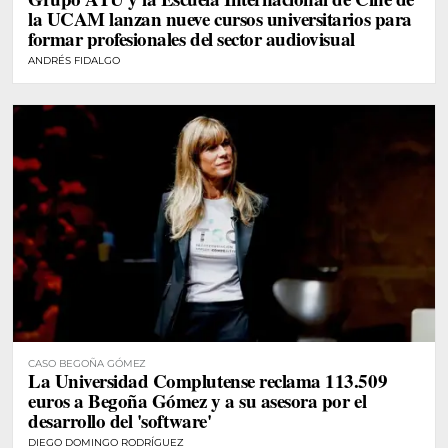
la UCAM lanzan nueve cursos universitarios para
formar profesionales del sector audiovisual
ANDRÉS FIDALGO
CASO BEGOÑA GÓMEZ
La Universidad Complutense reclama 113.509
euros a Begoña Gómez y a su asesora por el
desarrollo del 'software'
DIEGO DOMINGO RODRÍGUEZ