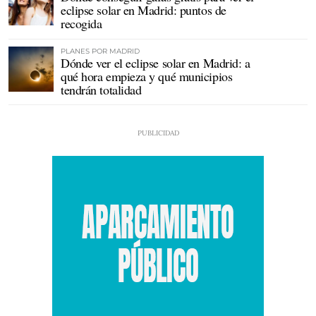
eclipse solar en Madrid: puntos de
recogida
PLANES POR MADRID
Dónde ver el eclipse solar en Madrid: a
qué hora empieza y qué municipios
tendrán totalidad