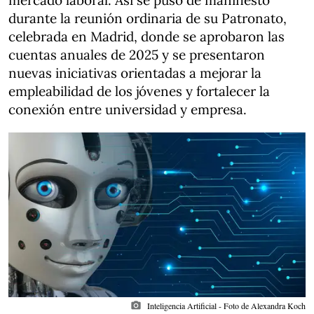
mercado laboral. Así se puso de manifiesto
durante la reunión ordinaria de su Patronato,
celebrada en Madrid, donde se aprobaron las
cuentas anuales de 2025 y se presentaron
nuevas iniciativas orientadas a mejorar la
empleabilidad de los jóvenes y fortalecer la
conexión entre universidad y empresa.
photo_camera
Inteligencia Artificial - Foto de Alexandra Koch