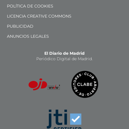
POLÍTICA DE COOKIES
LICENCIA CREATIVE COMMONS
PUBLICIDAD
ANUNCIOS LEGALES
El Diario de Madrid
Periódico Digital de Madrid.