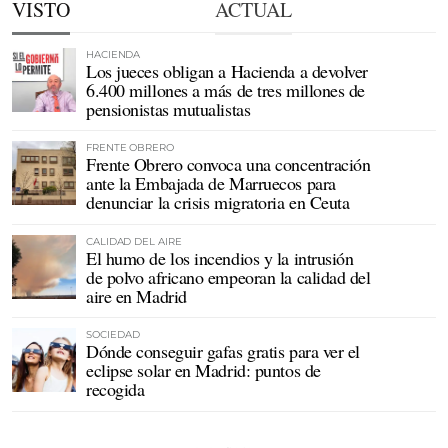
VISTO
ACTUAL
HACIENDA
Los jueces obligan a Hacienda a devolver
6.400 millones a más de tres millones de
pensionistas mutualistas
FRENTE OBRERO
Frente Obrero convoca una concentración
ante la Embajada de Marruecos para
denunciar la crisis migratoria en Ceuta
CALIDAD DEL AIRE
El humo de los incendios y la intrusión
de polvo africano empeoran la calidad del
aire en Madrid
SOCIEDAD
Dónde conseguir gafas gratis para ver el
eclipse solar en Madrid: puntos de
recogida