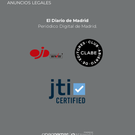
ANUNCIOS LEGALES
El Diario de Madrid
Periódico Digital de Madrid.