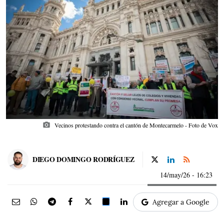
photo_camera
Vecinos protestando contra el cantón de Montecarmelo - Foto de Vox
DIEGO DOMINGO RODRÍGUEZ
14/may/26
- 16:23
Agregar a Google