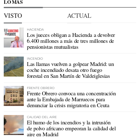
LO MÁS
VISTO
ACTUAL
HACIENDA
Los jueces obligan a Hacienda a devolver
6.400 millones a más de tres millones de
pensionistas mutualistas
INCENDIO
Las llamas vuelven a golpear Madrid: un
coche incendiado desata otro fuego
forestal en San Martín de Valdeiglesias
FRENTE OBRERO
Frente Obrero convoca una concentración
ante la Embajada de Marruecos para
denunciar la crisis migratoria en Ceuta
CALIDAD DEL AIRE
El humo de los incendios y la intrusión
de polvo africano empeoran la calidad del
aire en Madrid