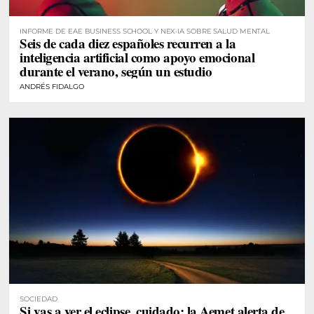
INFORME DE EAE BUSINESS SCHOOL Y NEX·IA SOBRE SALUD MENTAL
Seis de cada diez españoles recurren a la
inteligencia artificial como apoyo emocional
durante el verano, según un estudio
ANDRÉS FIDALGO
SOCIEDAD
Si vas a ver el eclipse, cuidado: la Aemet alerta de