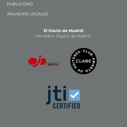
PUBLICIDAD
ANUNCIOS LEGALES
El Diario de Madrid
Periódico Digital de Madrid.