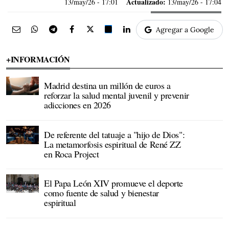
Actualizado:
13/may/26
- 17:01
13/may/26 - 17:04
Agregar a Google
+INFORMACIÓN
Madrid destina un millón de euros a
reforzar la salud mental juvenil y prevenir
adicciones en 2026
De referente del tatuaje a "hijo de Dios":
La metamorfosis espiritual de René ZZ
en Roca Project
El Papa León XIV promueve el deporte
como fuente de salud y bienestar
espiritual