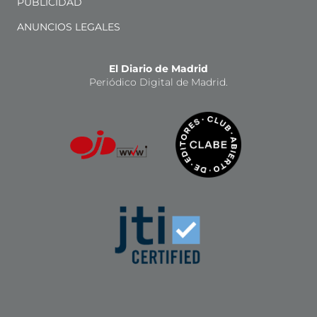
PUBLICIDAD
ANUNCIOS LEGALES
El Diario de Madrid
Periódico Digital de Madrid.