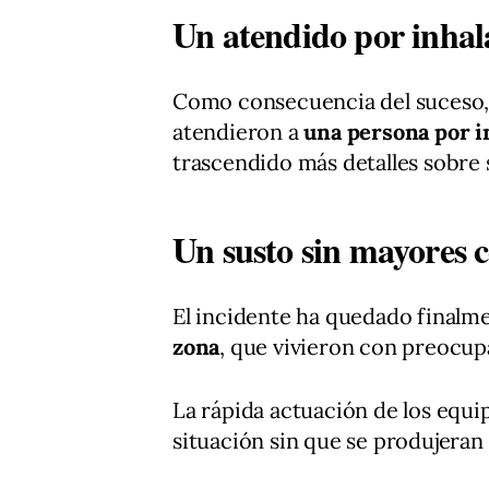
Un atendido por inha
Como consecuencia del suceso, 
atendieron a
una persona por i
trascendido más detalles sobre 
Un susto sin mayores 
El incidente ha quedado finalm
zona
, que vivieron con preocu
La rápida actuación de los equi
situación sin que se produjeran