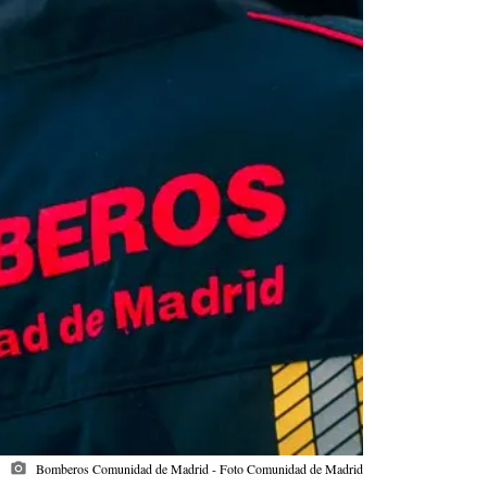
photo_camera
Bomberos Comunidad de Madrid - Foto Comunidad de Madrid