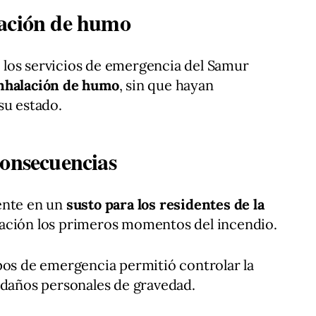
lación de humo
los servicios de emergencia del Samur
nhalación de humo
, sin que hayan
su estado.
consecuencias
ente en un
susto para los residentes de la
pación los primeros momentos del incendio.
pos de emergencia permitió controlar la
 daños personales de gravedad.