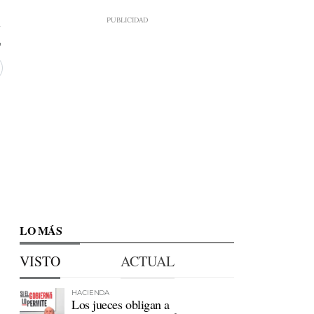
7
LO MÁS
VISTO
ACTUAL
HACIENDA
Los jueces obligan a