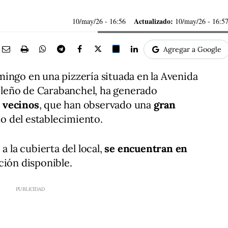
Actualizado:
10/may/26
- 16:56
10/may/26 - 16:5
Agregar a Google
ingo en una pizzería situada en la Avenida
drileño de Carabanchel, ha generado
 vecinos
, que han observado una
gran
o del establecimiento.
a la cubierta del local,
se encuentran en
ción disponible.