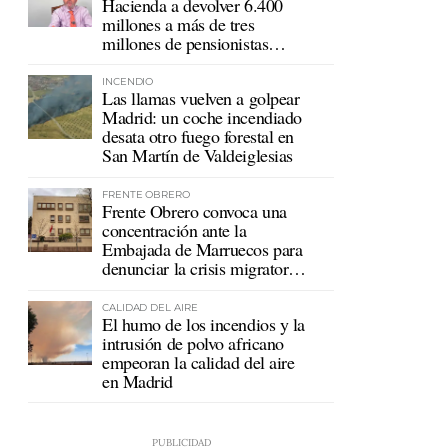
Hacienda a devolver 6.400
millones a más de tres
millones de pensionistas
mutualistas
INCENDIO
Las llamas vuelven a golpear
Madrid: un coche incendiado
desata otro fuego forestal en
San Martín de Valdeiglesias
FRENTE OBRERO
Frente Obrero convoca una
concentración ante la
Embajada de Marruecos para
denunciar la crisis migratoria
en Ceuta
CALIDAD DEL AIRE
El humo de los incendios y la
intrusión de polvo africano
empeoran la calidad del aire
en Madrid