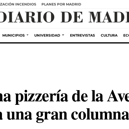
ZACIÓN INCENDIOS
PLANES POR MADRID
MUNICIPIOS
UNIVERSIDAD
ENTREVISTAS
CULTURA
EC
a pizzería de la Av
a una gran column