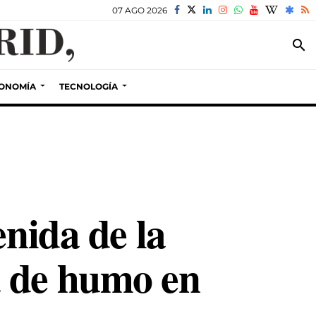
07 AGO 2026
search
ONOMÍA
TECNOLOGÍA
enida de la
a de humo en