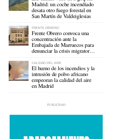
Madrid: un coche incendiado
desata otro fuego forestal en
San Martín de Valdeiglesias
FRENTE OBRERO
Frente Obrero convoca una
concentración ante la
Embajada de Marruecos para
denunciar la crisis migratoria
en Ceuta
CALIDAD DEL AIRE
El humo de los incendios y la
intrusión de polvo africano
empeoran la calidad del aire
en Madrid