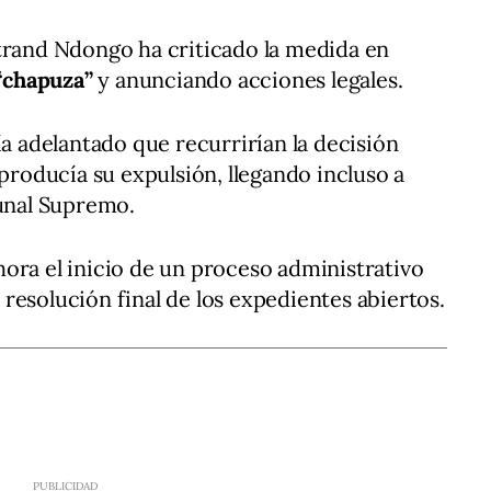
trand Ndongo ha criticado la medida en
“chapuza”
y anunciando acciones legales.
ía adelantado que recurrirían la decisión
 producía su expulsión, llegando incluso a
bunal Supremo.
ora el inicio de un proceso administrativo
resolución final de los expedientes abiertos.