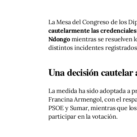
La Mesa del Congreso de los D
cautelarmente las credenciales
Ndongo
mientras se resuelven l
distintos incidentes registrados
Una decisión cautelar 
La medida ha sido adoptada a pr
Francina Armengol, con el respa
PSOE y Sumar, mientras que los
participar en la votación.