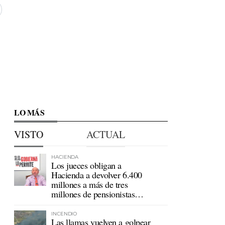
LO MÁS
VISTO
ACTUAL
HACIENDA
Los jueces obligan a
Hacienda a devolver 6.400
millones a más de tres
millones de pensionistas
mutualistas
INCENDIO
Las llamas vuelven a golpear