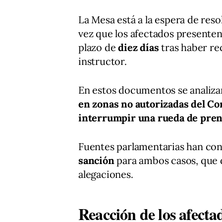
La Mesa está a la espera de reso
vez que los afectados presenten
plazo de
diez días
tras haber re
instructor.
En estos documentos se analizan
en zonas no autorizadas del Co
interrumpir una rueda de pren
Fuentes parlamentarias han co
sanción
para ambos casos, que d
alegaciones.
Reacción de los afecta