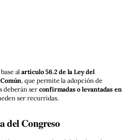
 base al
artículo 56.2 de la Ley del
o Común
, que permite la adopción de
es deberán ser
confirmadas o levantadas en
eden ser recurridas.
a del Congreso