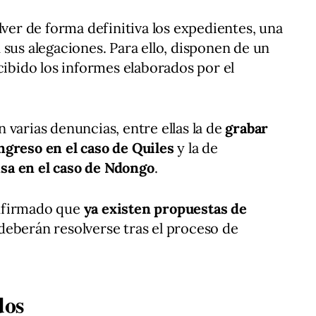
lver de forma definitiva los expedientes, una
 sus alegaciones. Para ello, disponen de un
cibido los informes elaborados por el
 varias denuncias, entre ellas la de
grabar
ngreso en el caso de Quiles
y la de
sa en el caso de Ndongo
.
nfirmado que
ya existen propuestas de
eberán resolverse tras el proceso de
dos