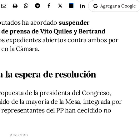
Agregar a Google
iputados ha acordado
suspender
 de prensa de Vito Quiles y Bertrand
os expedientes abiertos contra ambos por
 en la Cámara.
a la espera de resolución
opuesta de la presidenta del Congreso,
ldo de la mayoría de la Mesa, integrada por
 representantes del PP han decidido no