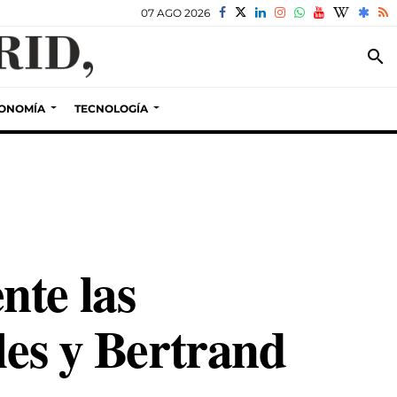
07 AGO 2026
search
ONOMÍA
TECNOLOGÍA
nte las
les y Bertrand