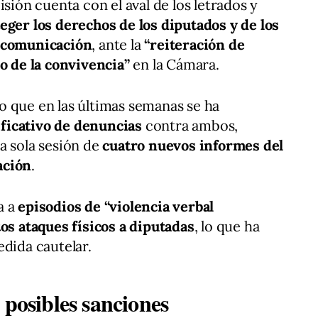
isión cuenta con el aval de los letrados y
eger los derechos de los diputados y de los
e comunicación
, ante la
“reiteración de
ro de la convivencia”
en la Cámara.
o que en las últimas semanas se ha
ficativo de denuncias
contra ambos,
a sola sesión de
cuatro nuevos informes del
ación
.
a a
episodios de “violencia verbal
tos ataques físicos a diputadas
, lo que ha
edida cautelar.
 posibles sanciones