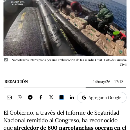
photo_camera
Narcolancha interceptada por una embarcación de la Guardia Civil | Foto de Guardia
Civil
REDACCIÓN
14/may/26
- 17:18
Agregar a Google
El Gobierno, a través del Informe de Seguridad
Nacional remitido al Congreso, ha reconocido
que
alrededor de 600 narcolanchas operan en el