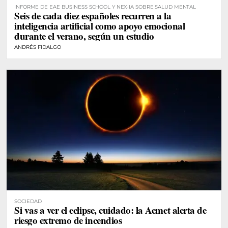
INFORME DE EAE BUSINESS SCHOOL Y NEX·IA SOBRE SALUD MENTAL
Seis de cada diez españoles recurren a la
inteligencia artificial como apoyo emocional
durante el verano, según un estudio
ANDRÉS FIDALGO
SOCIEDAD
Si vas a ver el eclipse, cuidado: la Aemet alerta de
riesgo extremo de incendios