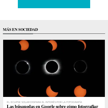
MÁS EN SOCIEDAD
EL ECLIPSE SOLAR DISPARA EL INTERÉS POR LA FOTOGRAFÍA
Las búsquedas en Google sobre cómo fotografiar