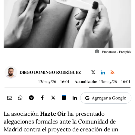
photo_camera
Embarazo - Freepick
DIEGO DOMINGO RODRÍGUEZ
Actualizado:
13/may/26
- 16:01
13/may/26 - 16:01
Agregar a Google
La asociación
Hazte Oír
ha presentado
alegaciones formales ante la Comunidad de
Madrid contra el proyecto de creación de un