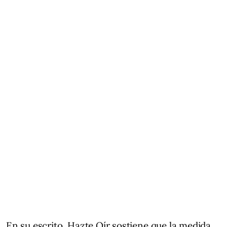
En su escrito, Hazte Oír sostiene que la medida