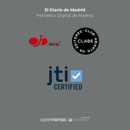
El Diario de Madrid
Periódico Digital de Madrid.