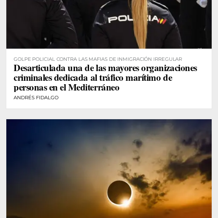
GOLPE POLICIAL CONTRA LAS MAFIAS DE INMIGRACIÓN IRREGULAR
Desarticulada una de las mayores organizaciones
criminales dedicada al tráfico marítimo de
personas en el Mediterráneo
ANDRÉS FIDALGO