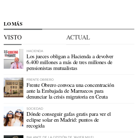
LO MÁS
VISTO
ACTUAL
HACIENDA
Los jueces obligan a Hacienda a devolver
6.400 millones a más de tres millones de
pensionistas mutualistas
FRENTE OBRERO
Frente Obrero convoca una concentración
ante la Embajada de Marruecos para
denunciar la crisis migratoria en Ceuta
SOCIEDAD
Dónde conseguir gafas gratis para ver el
eclipse solar en Madrid: puntos de
recogida
BALANCE DE LA GESTIÓN DE JAVIER MILEI