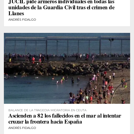
JUCIL pide armeros individuales en todas las
unidades de la Guardia Civil tras el crimen de
Llanes
ANDRÉS FIDALGO
BALANCE DE LA TRAGEDIA MIGRATORIA EN CEUTA
Ascienden a 82 los fallecidos en el mar al intentar
cruzar la frontera hacia España
ANDRÉS FIDALGO