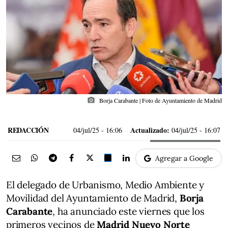
photo_camera
Borja Carabante | Foto de Ayuntamiento de Madrid
REDACCIÓN
Actualizado:
04/jul/25
- 16:06
04/jul/25 - 16:07
Agregar a Google
El delegado de Urbanismo, Medio Ambiente y
Movilidad del Ayuntamiento de Madrid,
Borja
Carabante
, ha anunciado este viernes que los
primeros vecinos de
Madrid Nuevo Norte