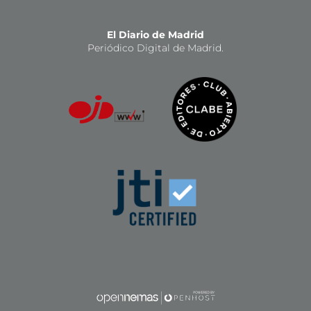
El Diario de Madrid
Periódico Digital de Madrid.