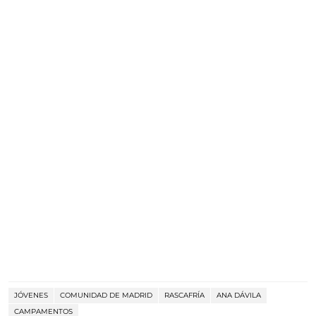
JÓVENES
COMUNIDAD DE MADRID
RASCAFRÍA
ANA DÁVILA
CAMPAMENTOS