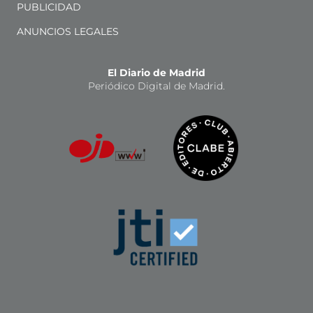
PUBLICIDAD
ANUNCIOS LEGALES
El Diario de Madrid
Periódico Digital de Madrid.