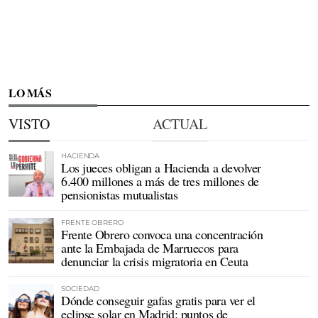
LO MÁS
VISTO
ACTUAL
HACIENDA
Los jueces obligan a Hacienda a devolver
6.400 millones a más de tres millones de
pensionistas mutualistas
FRENTE OBRERO
Frente Obrero convoca una concentración
ante la Embajada de Marruecos para
denunciar la crisis migratoria en Ceuta
SOCIEDAD
Dónde conseguir gafas gratis para ver el
eclipse solar en Madrid: puntos de