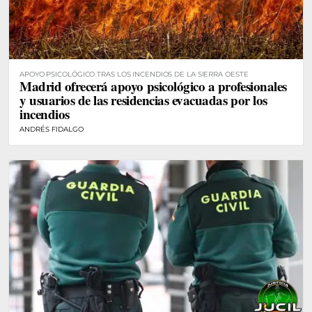
APOYO PSICOLÓGICO TRAS LOS INCENDIOS DE LA SIERRA OESTE
Madrid ofrecerá apoyo psicológico a profesionales
y usuarios de las residencias evacuadas por los
incendios
ANDRÉS FIDALGO