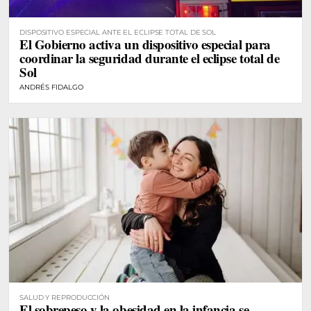
DISPOSITIVO ESPECIAL ANTE EL ECLIPSE TOTAL DE SOL
El Gobierno activa un dispositivo especial para
coordinar la seguridad durante el eclipse total de
Sol
ANDRÉS FIDALGO
SALUD Y REPRODUCCIÓN
El sobrepeso y la obesidad en la infancia se