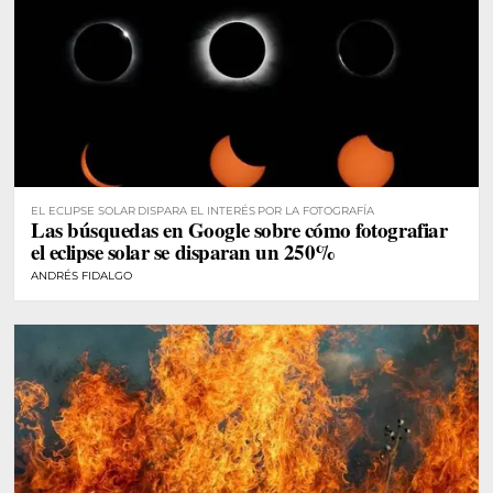
EL ECLIPSE SOLAR DISPARA EL INTERÉS POR LA FOTOGRAFÍA
Las búsquedas en Google sobre cómo fotografiar
el eclipse solar se disparan un 250%
ANDRÉS FIDALGO