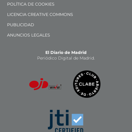
POLÍTICA DE COOKIES
LICENCIA CREATIVE COMMONS
PUBLICIDAD
ANUNCIOS LEGALES
El Diario de Madrid
Periódico Digital de Madrid.