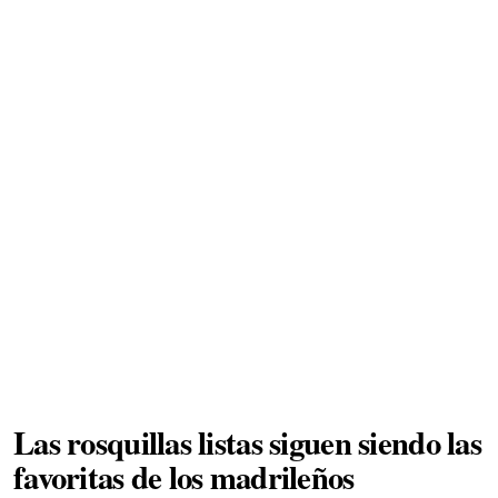
Las rosquillas listas siguen siendo las
favoritas de los madrileños