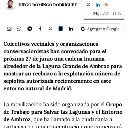
DIEGO DOMINGO RODRÍGUEZ
24/jun/26
- 11:29
Agregar a Google
Colectivos vecinales y organizaciones
conservacionistas han convocado para el
próximo 27 de junio una cadena humana
alrededor de la Laguna Grande de Ambroz para
mostrar su rechazo a la explotación minera de
sepiolita autorizada recientemente en este
entorno natural de Madrid.
La movilización ha sido organizada por el
Grupo
de Trabajo para Salvar las Lagunas y el Entorno
de Ambroz
, que ha llamado a la ciudadanía a
participar en una concentración que comenzará