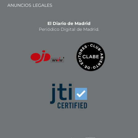
ANUNCIOS LEGALES
El Diario de Madrid
Periódico Digital de Madrid.