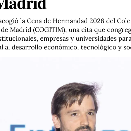
 Madrid
 acogió la Cena de Hermandad 2026 del Cole
s de Madrid (COGITIM), una cita que congreg
stitucionales, empresas y universidades par
al al desarrollo económico, tecnológico y soc