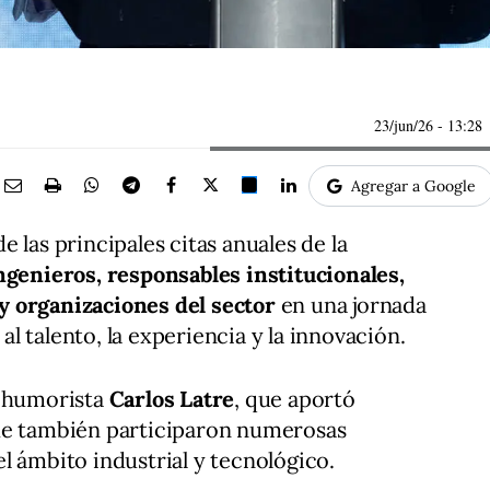
23/jun/26
- 13:28
Agregar a Google
 las principales citas anuales de la
ngenieros, responsables institucionales,
y organizaciones del sector
en una jornada
 talento, la experiencia y la innovación.
l humorista
Carlos Latre
, que aportó
ue también participaron numerosas
l ámbito industrial y tecnológico.