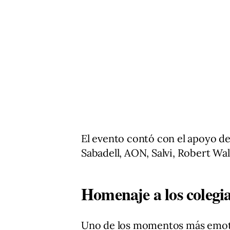
El evento contó con el apoyo d
Sabadell, AON, Salvi, Robert Wa
Homenaje a los colegi
Uno de los momentos más emotiv