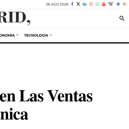
06 AGO 2026
search
ONOMÍA
TECNOLOGÍA
 en Las Ventas
cnica