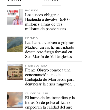
HACIENDA
Los jueces obligan a
Hacienda a devolver 6.400
millones a más de tres
millones de pensionistas
mutualistas
INCENDIO
Las llamas vuelven a golpear
Madrid: un coche incendiado
desata otro fuego forestal en
San Martín de Valdeiglesias
FRENTE OBRERO
Frente Obrero convoca una
concentración ante la
Embajada de Marruecos para
denunciar la crisis migratoria
en Ceuta
CALIDAD DEL AIRE
El humo de los incendios y la
intrusión de polvo africano
empeoran la calidad del aire