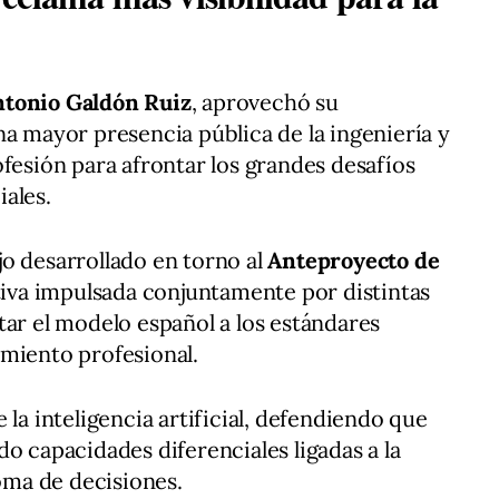
ntonio Galdón Ruiz
, aprovechó su
na mayor presencia pública de la ingeniería y
ofesión para afrontar los grandes desafíos
ales.
o desarrollado en torno al
Anteproyecto de
ativa impulsada conjuntamente por distintas
tar el modelo español a los estándares
imiento profesional.
 la inteligencia artificial, defendiendo que
o capacidades diferenciales ligadas a la
toma de decisiones.