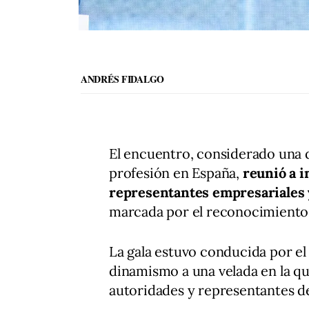
ANDRÉS FIDALGO
El encuentro, considerado una de
profesión en España,
reunió a i
representantes empresariales 
marcada por el reconocimiento al
La gala estuvo conducida por e
dinamismo a una velada en la q
autoridades y representantes de