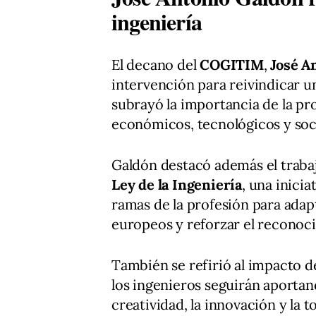
ingeniería
El decano del
COGITIM
,
José A
intervención para reivindicar u
subrayó la importancia de la pr
económicos, tecnológicos y soci
Galdón destacó además el trabaj
Ley de la Ingeniería
, una inici
ramas de la profesión para adap
europeos y reforzar el reconoc
También se refirió al impacto de
los ingenieros seguirán aportand
creatividad, la innovación y la 