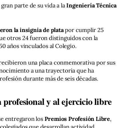
gran parte de su vida a la
Ingeniería Técnica
eron la insignia de plata
por cumplir 25
ue otros 24 fueron distinguidos con la
 50 años vinculados al Colegio.
recibieron una placa conmemorativa por sus
onocimiento a una trayectoria que ha
profesión durante más de seis décadas.
 profesional y al ejercicio libre
e entregaron los
Premios Profesión Libre
,
 colegiados que desarrollan actividad