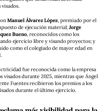
 visados.
aron
Manuel Álvarez López
, premiado por el
puesto de ejecución material;
Jorge
zquez Bueno
, reconocidos como los
ando ejercicio libre y visando proyectos; y
guido como el colegiado de mayor edad en
.
ectricidad fue reconocida como la empresa
 visados durante 2025, mientras que Ángel
ente Fuentes recibieron los premios a los
sados durante el último ejercicio.
eclama más visibilidad para la