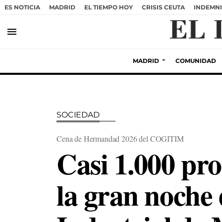
ES NOTICIA
MADRID
EL TIEMPO HOY
CRISIS CEUTA
INDEMNI
menu
MADRID
COMUNIDAD
SOCIEDAD
Cena de Hermandad 2026 del COGITIM
Casi 1.000 pro
la gran noche 