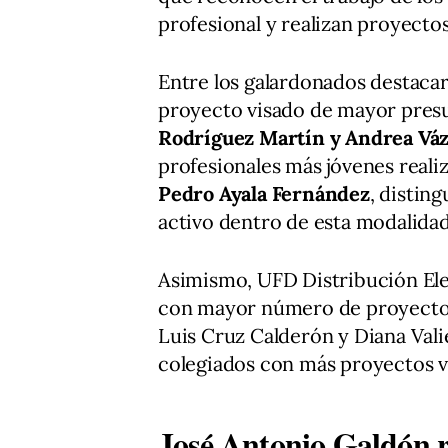
profesional y realizan proyectos
Entre los galardonados destac
proyecto visado de mayor presu
Rodríguez Martín y Andrea Vá
profesionales más jóvenes realiz
Pedro Ayala Fernández
, distin
activo dentro de esta modalidad
Asimismo, UFD Distribución El
con mayor número de proyectos
Luis Cruz Calderón y Diana Vali
colegiados con más proyectos vi
José Antonio Galdón r