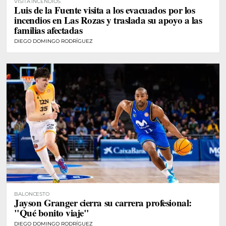
VISITA INCENDIOS
Luis de la Fuente visita a los evacuados por los
incendios en Las Rozas y traslada su apoyo a las
familias afectadas
DIEGO DOMINGO RODRÍGUEZ
BALONCESTO
Jayson Granger cierra su carrera profesional:
"Qué bonito viaje"
DIEGO DOMINGO RODRÍGUEZ