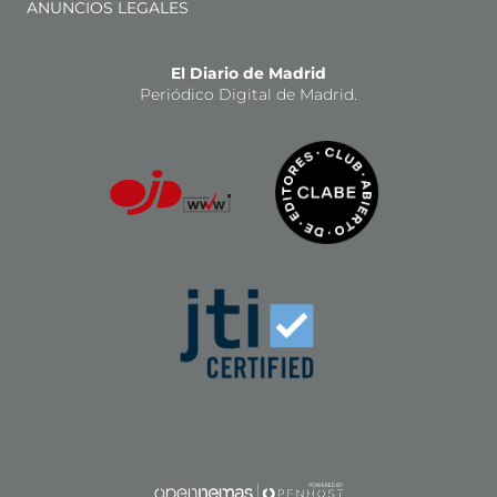
ANUNCIOS LEGALES
El Diario de Madrid
Periódico Digital de Madrid.