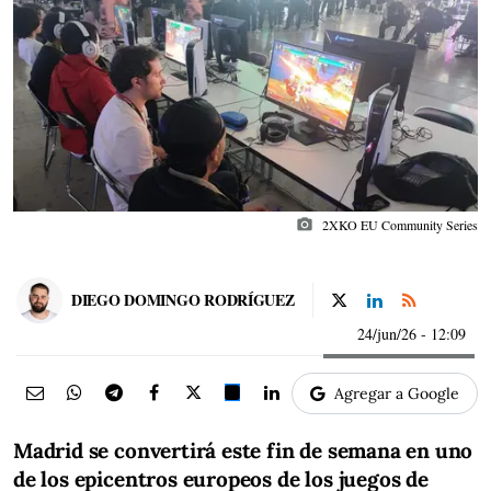
photo_camera
2XKO EU Community Series
DIEGO DOMINGO RODRÍGUEZ
24/jun/26
- 12:09
Agregar a Google
Madrid se convertirá este fin de semana en uno
de los epicentros europeos de los juegos de