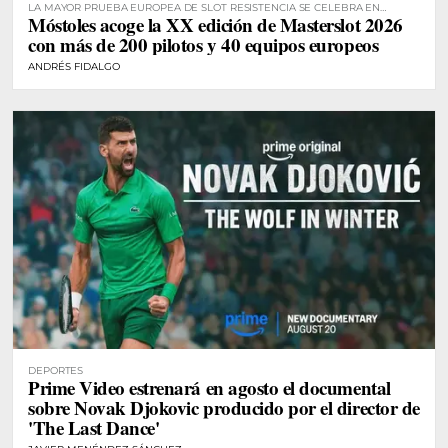
LA MAYOR PRUEBA EUROPEA DE SLOT RESISTENCIA SE CELEBRA EN
Móstoles acoge la XX edición de Masterslot 2026
MÓSTOLES
con más de 200 pilotos y 40 equipos europeos
ANDRÉS FIDALGO
DEPORTES
Prime Video estrenará en agosto el documental
sobre Novak Djokovic producido por el director de
'The Last Dance'