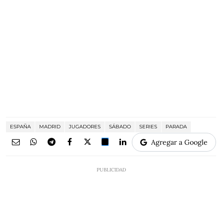
ESPAÑA
MADRID
JUGADORES
SÁBADO
SERIES
PARADA
Agregar a Google