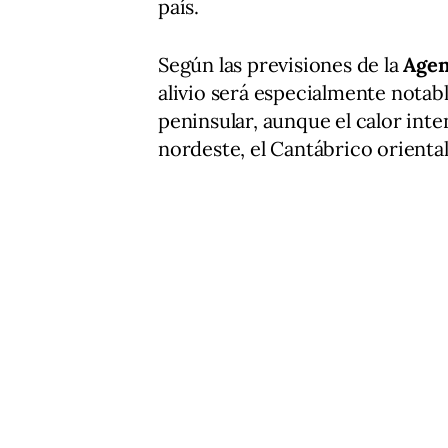
país.
Según las previsiones de la
Agen
alivio será especialmente notabl
peninsular, aunque el calor inte
nordeste, el Cantábrico oriental