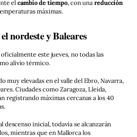
nte el
cambio de tiempo
, con una
reducción
temperaturas máximas.
 el nordeste y Baleares
 oficialmente este jueves, no todas las
mo alivio térmico.
o muy elevadas en el valle del Ebro, Navarra,
leares. Ciudades como Zaragoza, Lleida,
n registrando máximas cercanas a los 40
s.
al descenso inicial, todavía se alcanzarán
ados, mientras que en Mallorca los