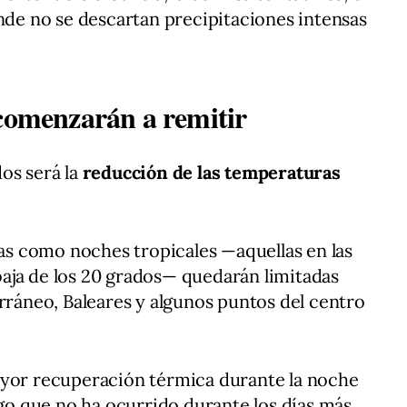
onde no se descartan precipitaciones intensas
 comenzarán a remitir
os será la
reducción de las temperaturas
das como noches tropicales —aquellas en las
aja de los 20 grados— quedarán limitadas
erráneo, Baleares y algunos puntos del centro
ayor recuperación térmica durante la noche
lgo que no ha ocurrido durante los días más