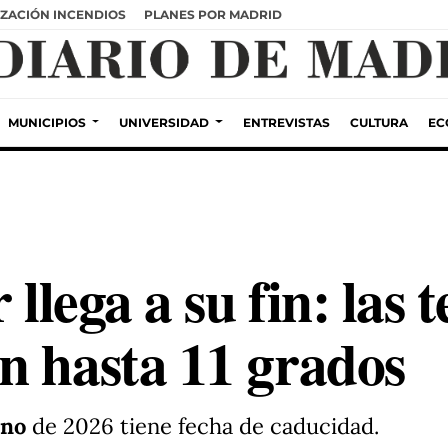
ZACIÓN INCENDIOS
PLANES POR MADRID
MUNICIPIOS
UNIVERSIDAD
ENTREVISTAS
CULTURA
EC
 llega a su fin: las
n hasta 11 grados
ano
de 2026 tiene fecha de caducidad.