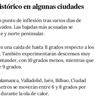
istórico en algunas ciudades
 punto de inflexión tras varios días de
vados. Las bajadas más acusadas se
e y norte peninsular.
n una caída de hasta 11 grados respecto a los
es. También experimentarán descensos muy
antander, con 10 grados menos, mientras que
e 9 grados.
alamanca, Valladolid, Jaén, Bilbao, Ciudad
metros se moverán entre 6 y 8 grados por
durante la ola de calor.