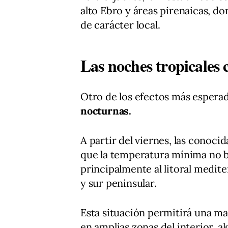
alto Ebro y áreas pirenaicas, d
de carácter local.
Las noches tropicales
Otro de los efectos más esperad
nocturnas.
A partir del viernes, las conoci
que la temperatura mínima no b
principalmente al litoral medit
y sur peninsular.
Esta situación permitirá una m
en amplias zonas del interior, a