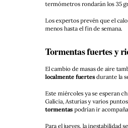
termómetros rondarán los 35 g
Los expertos prevén que el calo
menos hasta el fin de semana.
Tormentas fuertes y ri
El cambio de masas de aire tamb
localmente fuertes
durante la s
Este miércoles ya se esperan c
Galicia, Asturias y varios puntos
tormentas
podrían ir acompaña
Para el jueves, la inestabilidad s