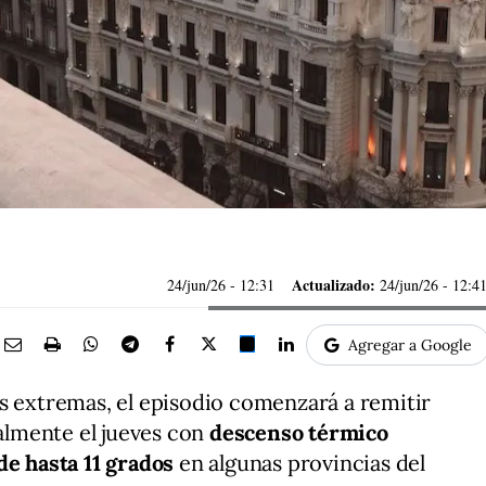
Actualizado:
24/jun/26
- 12:31
24/jun/26 - 12:4
Agregar a Google
s extremas, el episodio comenzará a remitir
ialmente el jueves con
descenso térmico
de hasta 11 grados
en algunas provincias del