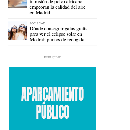
intrusión de polvo africano
empeoran la calidad del aire
en Madrid
SOCIEDAD
Dónde conseguir gafas gratis
para ver el eclipse solar en
Madrid: puntos de recogida