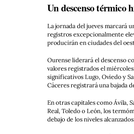
Un descenso térmico h
La jornada del jueves marcará un
registros excepcionalmente ele
producirán en ciudades del oest
Ourense liderará el descenso co
valores registrados el miércol
significativos Lugo, Oviedo y S
Cáceres registrará una bajada d
En otras capitales como Ávila, S
Real, Toledo o León, los termó
debajo de los niveles alcanzados 