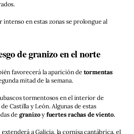
rados.
r intenso en estas zonas se prolongue al
esgo de granizo en el norte
ién favorecerá la aparición de
tormentas
egunda mitad de la semana.
hubascos tormentosos en el interior de
 de Castilla y León. Algunas de estas
das de
granizo
y
fuertes rachas de viento.
e extenderá a Galicia, la cornisa cantábrica, el