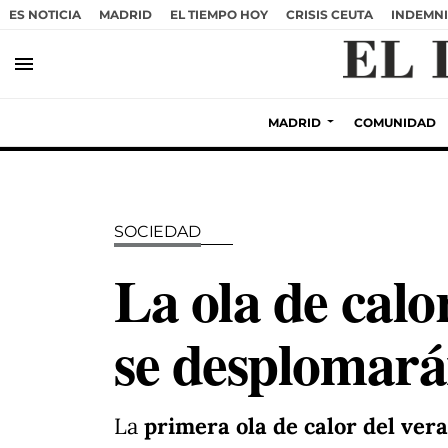
ES NOTICIA
MADRID
EL TIEMPO HOY
CRISIS CEUTA
INDEMNI
menu
MADRID
COMUNIDAD
SOCIEDAD
La ola de calor
se desplomará
La
primera ola de calor del ver