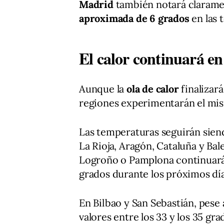
Madrid
también notará clarame
aproximada de 6 grados
en las 
El calor continuará en
Aunque la
ola de calor
finalizará
regiones experimentarán el mis
Las temperaturas seguirán siend
La Rioja, Aragón, Cataluña y Ba
Logroño o Pamplona continuará
grados durante los próximos día
En Bilbao y San Sebastián, pese 
valores entre los 33 y los 35 gr