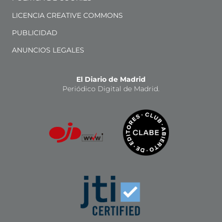
LICENCIA CREATIVE COMMONS
PUBLICIDAD
ANUNCIOS LEGALES
El Diario de Madrid
Periódico Digital de Madrid.