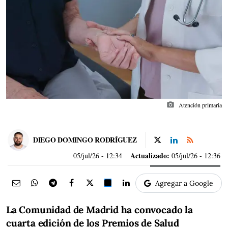
photo_camera
Atención primaria
DIEGO DOMINGO RODRÍGUEZ
Actualizado:
05/jul/26
- 12:34
05/jul/26 - 12:36
Agregar a Google
La Comunidad de Madrid ha convocado la
cuarta edición de los Premios de Salud