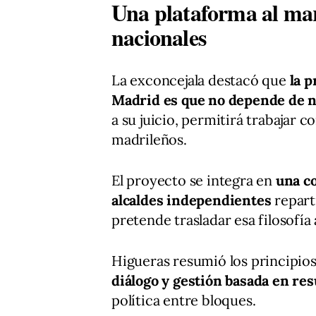
Una plataforma al marg
nacionales
La exconcejala destacó que
la 
Madrid es que no depende de ni
a su juicio, permitirá trabajar
madrileños.
El proyecto se integra en
una c
alcaldes independientes
repart
pretende trasladar esa filosofí
Higueras resumió los principios
diálogo y gestión basada en res
política entre bloques.