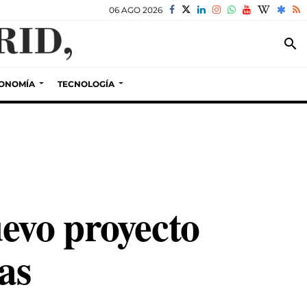
06 AGO 2026
search
ONOMÍA
TECNOLOGÍA
evo proyecto
as