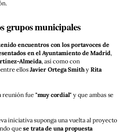
ón.
os grupos municipales
enido encuentros con los portavoces de
resentados en el Ayuntamiento de Madrid
,
artínez-Almeida
, así como con
 entre ellos
Javier Ortega Smith
y
Rita
la reunión fue
"muy cordial"
y que ambas se
a iniciativa suponga una vuelta al proyecto
rando que
se trata de una propuesta