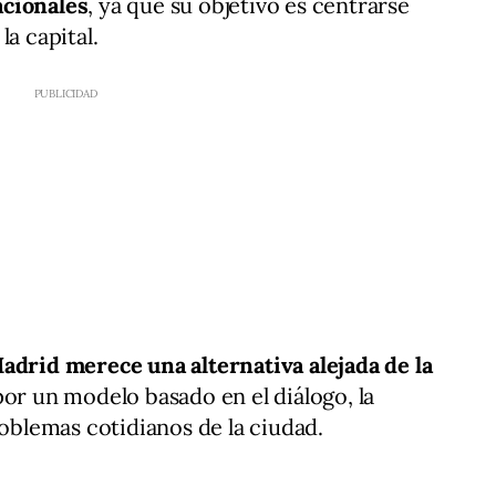
acionales
, ya que su objetivo es centrarse
la capital.
adrid merece una alternativa alejada de la
por un modelo basado en el diálogo, la
roblemas cotidianos de la ciudad.