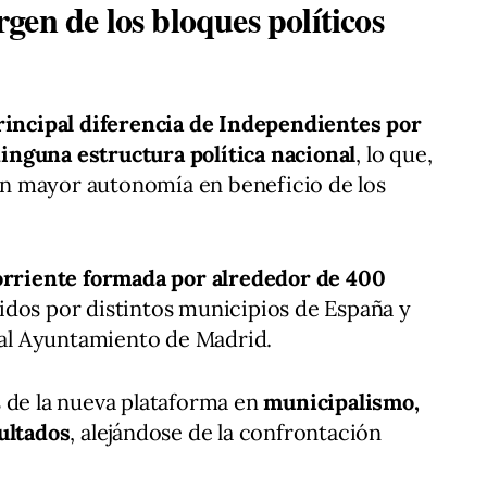
en de los bloques políticos
principal diferencia de Independientes por
nguna estructura política nacional
, lo que,
 con mayor autonomía en beneficio de los
orriente formada por alrededor de 400
idos por distintos municipios de España y
a al Ayuntamiento de Madrid.
 de la nueva plataforma en
municipalismo,
ultados
, alejándose de la confrontación