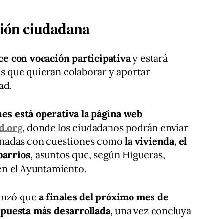
ción ciudadana
e con vocación participativa
y estará
as que quieran colaborar y aportar
ad.
nes está operativa la página web
d.org
, donde los ciudadanos podrán enviar
cionadas con cuestiones como
la vivienda, el
barrios
, asuntos que, según Higueras,
en el Ayuntamiento.
vanzó que
a finales del próximo mes de
puesta más desarrollada
, una vez concluya