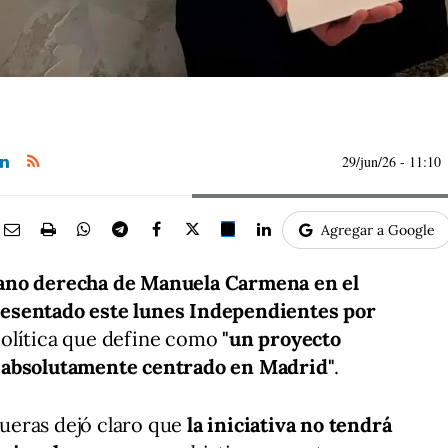
29/jun/26
- 11:10
Agregar a Google
ano derecha de Manuela Carmena en el
esentado este lunes Independientes por
política que define como
"un proyecto
 absolutamente centrado en Madrid"
.
ueras dejó claro que
la iniciativa no tendrá