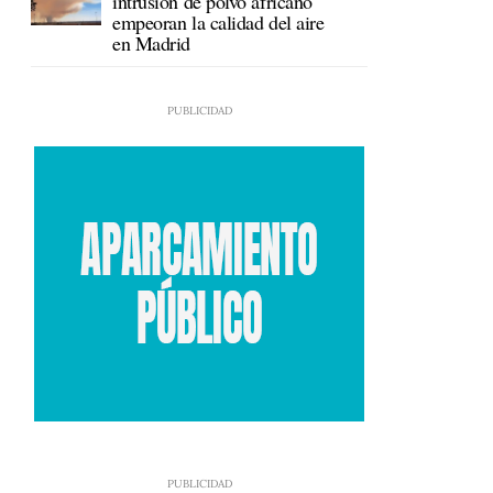
intrusión de polvo africano
empeoran la calidad del aire
en Madrid