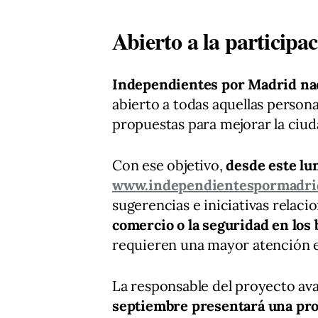
Abierto a la participa
Independientes por Madrid nac
abierto a todas aquellas person
propuestas para mejorar la ciud
Con ese objetivo,
desde este lu
www.independientespormadri
sugerencias e iniciativas rela
comercio o la seguridad en los 
requieren una mayor atención 
La responsable del proyecto a
septiembre presentará una pro