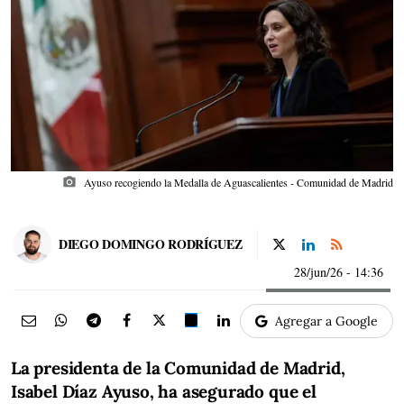
photo_camera
Ayuso recogiendo la Medalla de Aguascalientes - Comunidad de Madrid
DIEGO DOMINGO RODRÍGUEZ
28/jun/26
- 14:36
Agregar a Google
La presidenta de la Comunidad de Madrid,
Isabel Díaz Ayuso, ha asegurado que el