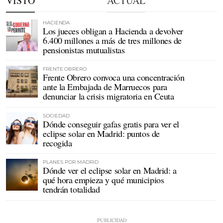
VISTO
ACTUAL
HACIENDA
Los jueces obligan a Hacienda a devolver
6.400 millones a más de tres millones de
pensionistas mutualistas
FRENTE OBRERO
Frente Obrero convoca una concentración
ante la Embajada de Marruecos para
denunciar la crisis migratoria en Ceuta
SOCIEDAD
Dónde conseguir gafas gratis para ver el
eclipse solar en Madrid: puntos de
recogida
PLANES POR MADRID
Dónde ver el eclipse solar en Madrid: a
qué hora empieza y qué municipios
tendrán totalidad