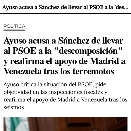
Ayuso acusa a Sánchez de llevar al PSOE a la "descomposición" y reafirma el apoyo de Madrid a Venezuela tras los terremotos
POLÍTICA
Ayuso acusa a Sánchez de llevar
al PSOE a la "descomposición"
y reafirma el apoyo de Madrid a
Venezuela tras los terremotos
Ayuso critica la situación del PSOE, pide
objetividad en las inspecciones fiscales y
reafirma el apoyo de Madrid a Venezuela tras los
seísmos