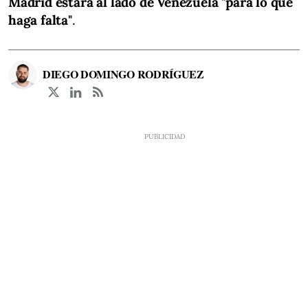
Madrid estará al lado de Venezuela "para lo que
haga falta"
.
DIEGO DOMINGO RODRÍGUEZ