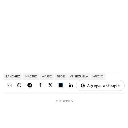
SÁNCHEZ
MADRID
AYUSO
PSOE
VENEZUELA
APOYO
Agregar a Google