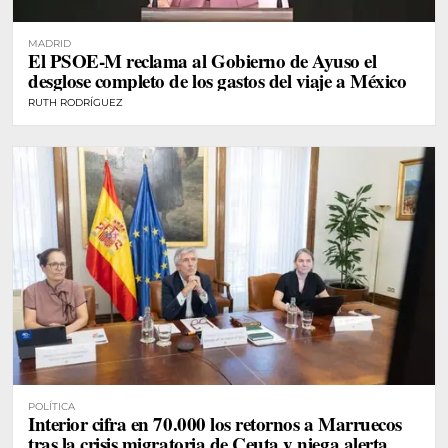
MADRID
El PSOE-M reclama al Gobierno de Ayuso el
desglose completo de los gastos del viaje a México
RUTH RODRÍGUEZ
POLÍTICA
Interior cifra en 70.000 los retornos a Marruecos
tras la crisis migratoria de Ceuta y niega alerta