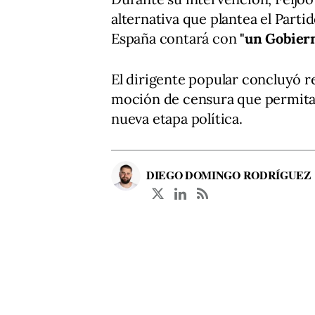
alternativa que plantea el Part
España contará con
"un Gobier
El dirigente popular concluyó r
moción de censura que permita 
nueva etapa política.
DIEGO DOMINGO RODRÍGUEZ