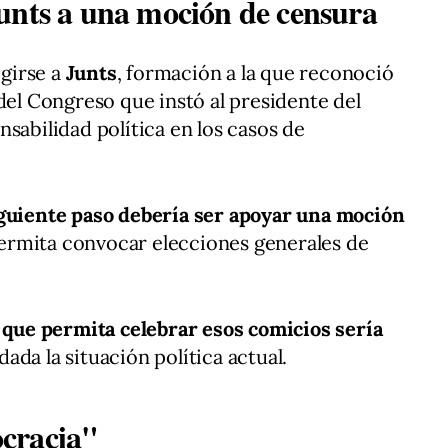
unts a una moción de censura
igirse a
Junts
, formación a la que reconoció
del Congreso que instó al presidente del
sabilidad política en los casos de
iguiente paso debería ser apoyar una moción
rmita convocar elecciones generales de
" que permita celebrar esos comicios sería
 dada la situación política actual.
cracia"