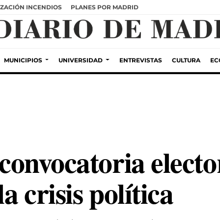
ZACIÓN INCENDIOS
PLANES POR MADRID
MUNICIPIOS
UNIVERSIDAD
ENTREVISTAS
CULTURA
EC
a convocatoria elect
a crisis política