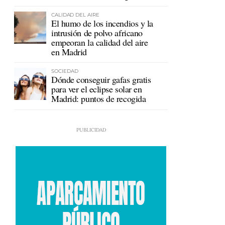
en Ceuta
CALIDAD DEL AIRE
El humo de los incendios y la
intrusión de polvo africano
empeoran la calidad del aire
en Madrid
SOCIEDAD
Dónde conseguir gafas gratis
para ver el eclipse solar en
Madrid: puntos de recogida