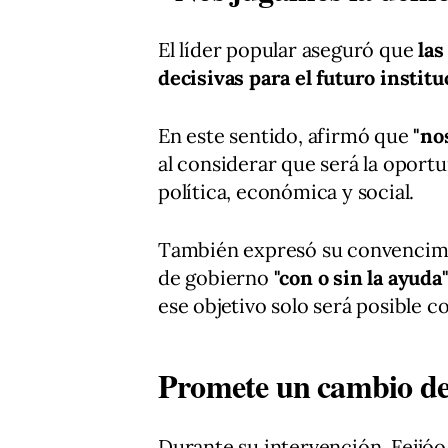
El líder popular aseguró que
las
decisivas para el futuro institu
En este sentido, afirmó que
"no
al considerar que será la oport
política, económica y social.
También expresó su convencimi
de gobierno
"con o sin la ayuda
ese objetivo solo será posible c
Promete un cambio d
Durante su intervención, Feijóo 