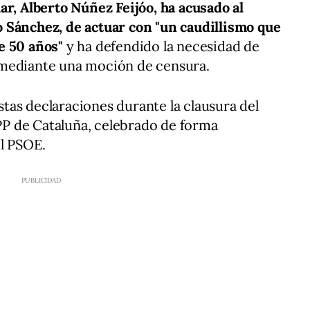
ar, Alberto Núñez Feijóo, ha acusado al
 Sánchez, de actuar con "un caudillismo que
e 50 años"
y ha defendido la necesidad de
 mediante una moción de censura.
estas declaraciones durante la clausura del
P de Cataluña, celebrado de forma
l PSOE.