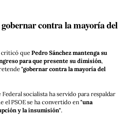
 gobernar contra la mayoría del
 criticó que
Pedro Sánchez mantenga su
Congreso para que presente su dimisión
,
pretende
"gobernar contra la mayoría del
Federal socialista ha servido para respaldar
que el PSOE se ha convertido en
"una
upción y la insumisión"
.