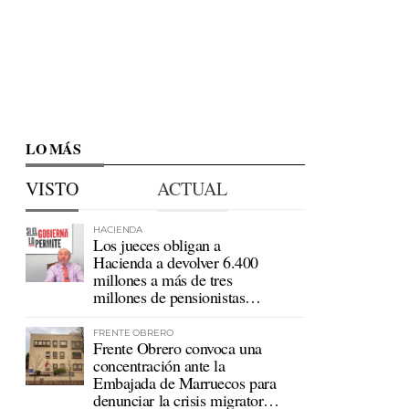
LO MÁS
VISTO
ACTUAL
HACIENDA
Los jueces obligan a
Hacienda a devolver 6.400
millones a más de tres
millones de pensionistas
mutualistas
FRENTE OBRERO
Frente Obrero convoca una
concentración ante la
Embajada de Marruecos para
denunciar la crisis migratoria