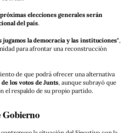
 próximas elecciones generales serán
cional del país
.
s jugamos la democracia y las instituciones"
,
unidad para afrontar una reconstrucción
ento de que podrá ofrecer una alternativa
" de los votos de Junts
, aunque subrayó que
on el respaldo de su propio partido.
e Gobierno
contrapuso la situación del Ejecutivo con la