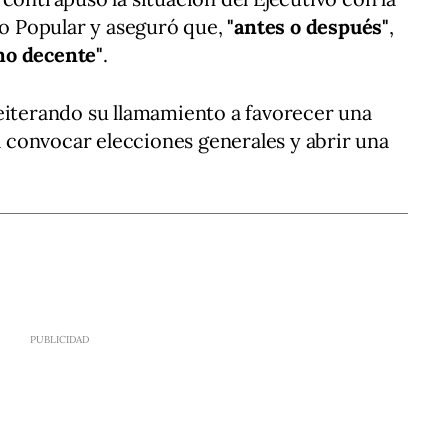
ido Popular y aseguró que,
"antes o después"
,
no decente"
.
eiterando su llamamiento a favorecer una
convocar elecciones generales y abrir una