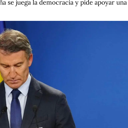
aña se juega la democracia y pide apoyar un