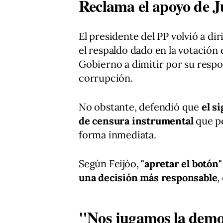
Reclama el apoyo de J
El presidente del PP volvió a dir
el respaldo dado en la votación 
Gobierno a dimitir por su respon
corrupción.
No obstante, defendió que
el s
de censura instrumental
que pe
forma inmediata.
Según Feijóo,
"apretar el botón
una decisión más responsable
,
"Nos jugamos la demo