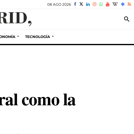
08 AGO 2026
search
ONOMÍA
TECNOLOGÍA
oral como la