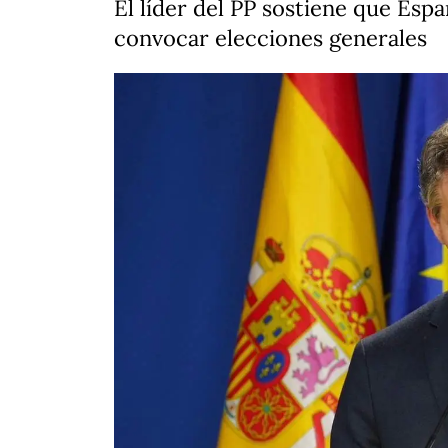
El líder del PP sostiene que Esp
convocar elecciones generales