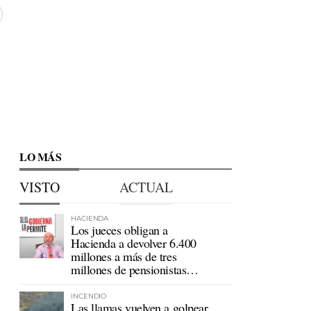
LO MÁS
VISTO
ACTUAL
HACIENDA
Los jueces obligan a
Hacienda a devolver 6.400
millones a más de tres
millones de pensionistas
mutualistas
INCENDIO
Las llamas vuelven a golpear