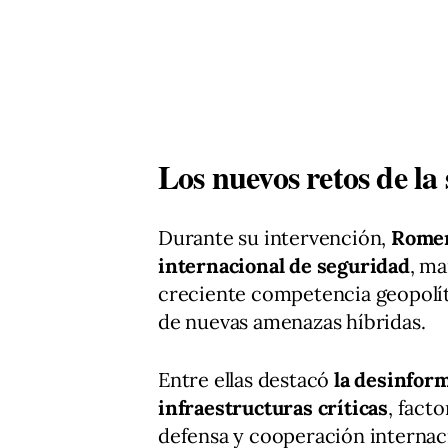
Los nuevos retos de la
Durante su intervención,
Romer
internacional de seguridad
, ma
creciente competencia geopolíti
de nuevas amenazas híbridas.
Entre ellas destacó
la desinform
infraestructuras críticas
, fact
defensa y cooperación internac