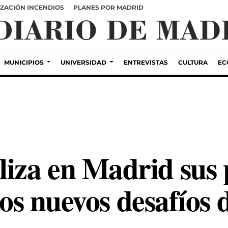
ZACIÓN INCENDIOS
PLANES POR MADRID
MUNICIPIOS
UNIVERSIDAD
ENTREVISTAS
CULTURA
EC
za en Madrid sus 
 los nuevos desafíos