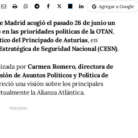
Agregar a Google
e Madrid acogió el pasado 26 de junio un
en las prioridades políticas de la OTAN
,
ico del Principado de Asturias
, en
Estratégica de Seguridad Nacional (CESN)
.
nizada por
Carmen Romero, directora de
sión de Asuntos Políticos y Política de
freció una visión sobre los principales
ctualmente la Alianza Atlántica.