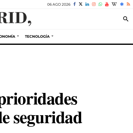
06 AGO 2026
search
ONOMÍA
TECNOLOGÍA
prioridades
 de seguridad