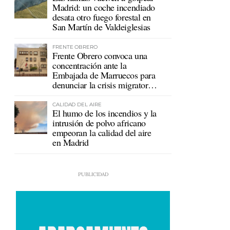
Madrid: un coche incendiado
desata otro fuego forestal en
San Martín de Valdeiglesias
FRENTE OBRERO
Frente Obrero convoca una
concentración ante la
Embajada de Marruecos para
denunciar la crisis migratoria
en Ceuta
CALIDAD DEL AIRE
El humo de los incendios y la
intrusión de polvo africano
empeoran la calidad del aire
en Madrid