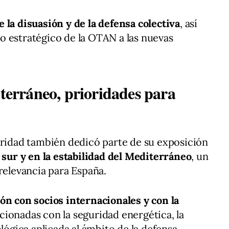
e la disuasión y de la defensa colectiva
, así
o estratégico de la OTAN a las nuevas
iterráneo, prioridades para
uridad también dedicó parte de su exposición
o sur y en la estabilidad del Mediterráneo
, un
relevancia para España.
ón con socios internacionales y con la
cionadas con la seguridad energética, la
lógica aplicada al ámbito de la defensa.