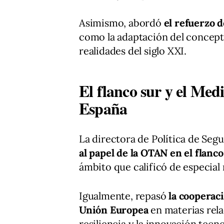
Asimismo, abordó
el refuerzo d
como la adaptación del concept
realidades del siglo XXI.
El flanco sur y el Med
España
La directora de Política de Seg
al papel de la OTAN en el flanc
ámbito que calificó de especial 
Igualmente, repasó
la cooperaci
Unión Europea
en materias rela
resiliencia y la innovación tecno