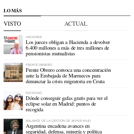
LO MÁS
VISTO
ACTUAL
HACIENDA
Los jueces obligan a Hacienda a devolver
6.400 millones a más de tres millones de
pensionistas mutualistas
FRENTE OBRERO
Frente Obrero convoca una concentración
ante la Embajada de Marruecos para
denunciar la crisis migratoria en Ceuta
SOCIEDAD
Dónde conseguir gafas gratis para ver el
eclipse solar en Madrid: puntos de
recogida
BALANCE DE LA GESTIÓN DE JAVIER MILEI
Argentina encadena avances en
seguridad, defensa, minería y política