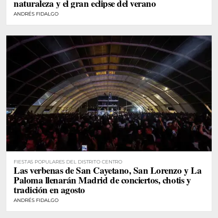
naturaleza y el gran eclipse del verano
ANDRÉS FIDALGO
FIESTAS POPULARES DEL DISTRITO CENTRO
Las verbenas de San Cayetano, San Lorenzo y La
Paloma llenarán Madrid de conciertos, chotis y
tradición en agosto
ANDRÉS FIDALGO