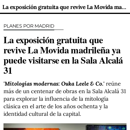
La exposición gratuita que revive La Movida madrileña ya puede visitarse en la Sala Alcalá 31
PLANES POR MADRID
La exposición gratuita que
revive La Movida madrileña ya
puede visitarse en la Sala Alcalá
31
'Mitologías modernas: Ouka Leele & Co.'
reúne
más de un centenar de obras en la Sala Alcalá 31
para explorar la influencia de la mitología
clásica en el arte de los años ochenta y la
identidad cultural de la capital.