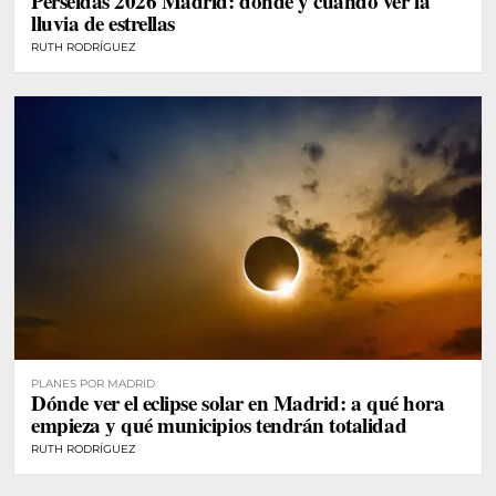
Perseidas 2026 Madrid: dónde y cuándo ver la
lluvia de estrellas
RUTH RODRÍGUEZ
PLANES POR MADRID
Dónde ver el eclipse solar en Madrid: a qué hora
empieza y qué municipios tendrán totalidad
RUTH RODRÍGUEZ