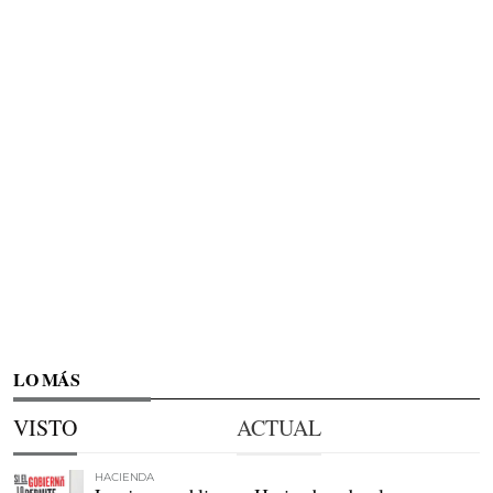
LO MÁS
VISTO
ACTUAL
HACIENDA