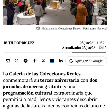
photo_camera
Galería de las Colecciones Reales - Patrimonio Nacional
RUTH RODRÍGUEZ
25/jun/26
- 11:59
Actualizado:
25/jun/26 - 12:12
Agregar a Google
La
Galería de las Colecciones Reales
conmemorará su
tercer aniversario
con
dos
jornadas de acceso gratuito
y una
programación cultural
extraordinaria que
permitirá a madrileños y visitantes descubrir
algunas de las áreas menos conocidas de uno de