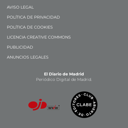
AVISO LEGAL
POLÍTICA DE PRIVACIDAD
POLÍTICA DE COOKIES
LICENCIA CREATIVE COMMONS
PUBLICIDAD
ANUNCIOS LEGALES
El Diario de Madrid
Periódico Digital de Madrid.