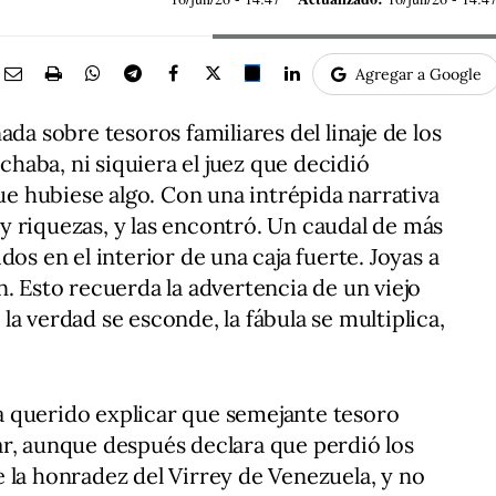
Agregar a Google
ada sobre tesoros familiares del linaje de los
aba, ni siquiera el juez que decidió
que hubiese algo. Con una intrépida narrativa
 riquezas, y las encontró. Un caudal de más
dos en el interior de una caja fuerte. Joyas a
. Esto recuerda la advertencia de un viejo
a verdad se esconde, la fábula se multiplica,
 querido explicar que semejante tesoro
r, aunque después declara que perdió los
 la honradez del Virrey de Venezuela, y no