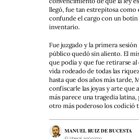
convencimiento de que la ley es
llegó, fue tan estrepitosa como
confunde el cargo con un botín
inventario.
Fue juzgado y la primera sesión
público quedó sin aliento. El m
que podía y que fue retirarse al
vida rodeado de todas las riquez
hasta que dos años más tarde, 
confiscarle las joyas y arte que
más parece una tragedia latina,
otro más poderoso los codició 
MANUEL RUIZ DE BUCESTA
El liberal anónimo