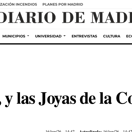
ZACIÓN INCENDIOS
PLANES POR MADRID
MUNICIPIOS
UNIVERSIDAD
ENTREVISTAS
CULTURA
EC
, y las Joyas de la 
Actualizado:
16/jun/26
- 14:47
16/jun/26 - 14:4