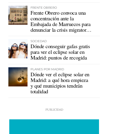
mutualistas
FRENTE OBRERO
Frente Obrero convoca una
concentración ante la
Embajada de Marruecos para
denunciar la crisis migratoria
en Ceuta
SOCIEDAD
Dónde conseguir gafas gratis
para ver el eclipse solar en
Madrid: puntos de recogida
PLANES POR MADRID
Dónde ver el eclipse solar en
Madrid: a qué hora empieza
y qué municipios tendrán
totalidad