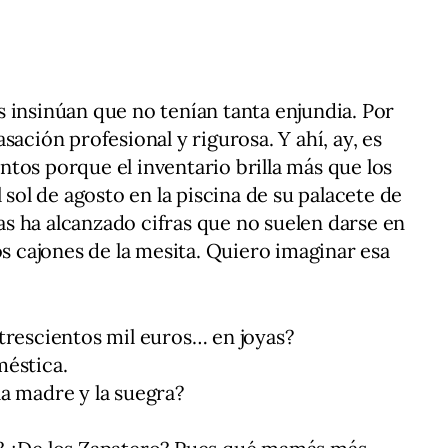
 insinúan que no tenían tanta enjundia. Por
sación profesional y rigurosa. Y ahí, ay, es
tos porque el inventario brilla más que los
 sol de agosto en la piscina de su palacete de
ijas ha alcanzado cifras que no suelen darse en
os cajones de la mesita. Quiero imaginar esa
trescientos mil euros… en joyas?
méstica.
a madre y la suegra?