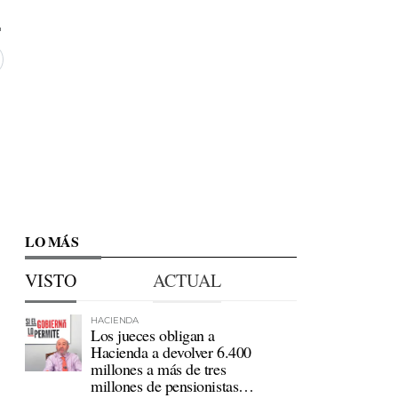
LO MÁS
VISTO
ACTUAL
HACIENDA
Los jueces obligan a
Hacienda a devolver 6.400
millones a más de tres
millones de pensionistas