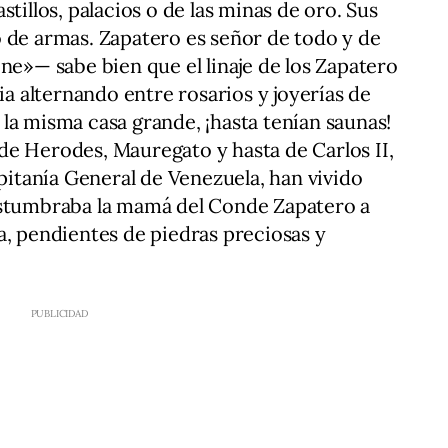
tillos, palacios o de las minas de oro. Sus
 de armas. Zapatero es señor de todo y de
ne»— sabe bien que el linaje de los Zapatero
ria alternando entre rosarios y joyerías de
la misma casa grande, ¡hasta tenían saunas!
de Herodes, Mauregato y hasta de Carlos II,
apitanía General de Venezuela, han vivido
ostumbraba la mamá del Conde Zapatero a
a, pendientes de piedras preciosas y