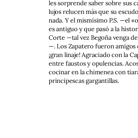
les sorprende saber sobre sus cas
lujos relucen más que su escudo
nada. Y el mismísimo P.S. —el «o
es antiguo y que pasó a la histo
Corte —tal vez Begoña venga de 
—. Los Zapatero fueron amigos 
¡gran linaje! Agraciado con la C
entre faustos y opulencias. Ac
cocinar en la chimenea con tiar
principescas gargantillas.