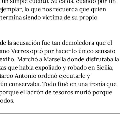
 un simple cuento. Su caída, cuando por fin
 ejemplar, lo que nos recuerda que quien
 termina siendo víctima de su propio
 de la acusación fue tan demoledora que el
ismo Verres optó por hacer lo único sensato
 exilio. Marchó a Marsella donde disfrutaba la
as que había expoliado y robado en Sicilia,
Marco Antonio ordenó ejecutarle y
 aún conservaba. Todo finó en una ironía que
 porque el ladrón de tesoros murió porque
todos.