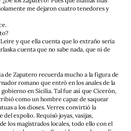
? ¿De los Zapatero? Pues qué mamás más
 solamente me dejaron cuatro tenedores y
ce.
to?
Leire y que ella cuenta que lo extraño sería
laska cuenta que no sabe nada, que ni de
ia de Zapatero recuerda mucho a la figura de
rnador romano que entró en los anales de la
 gobierno en Sicilia. Tal fue así que Cicerón,
escribió como un hombre capaz de saquear
atuas a los dioses. Verres convirtió la
 del expolio. Requisó joyas, vasijas,
de los magistrados locales, todo ello con el