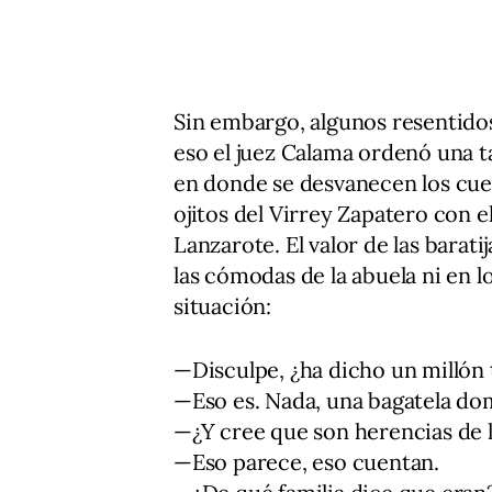
Sin embargo, algunos resentidos
eso el juez Calama ordenó una ta
en donde se desvanecen los cuen
ojitos del Virrey Zapatero con el
Lanzarote. El valor de las barat
las cómodas de la abuela ni en l
situación:
—Disculpe, ¿ha dicho un millón 
—Eso es. Nada, una bagatela do
—¿Y cree que son herencias de l
—Eso parece, eso cuentan.