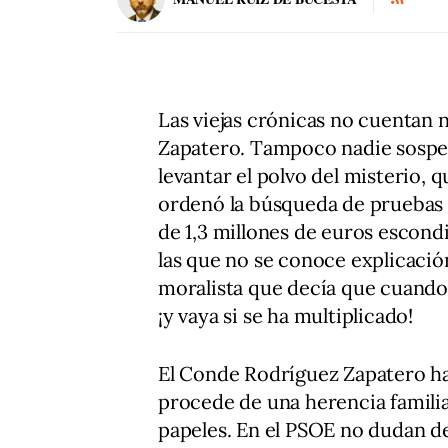
Las viejas crónicas no cuentan n
Zapatero. Tampoco nadie sospech
levantar el polvo del misterio, 
ordenó la búsqueda de pruebas y
de 1,3 millones de euros escondi
las que no se conoce explicación
moralista que decía que cuando l
¡y vaya si se ha multiplicado!
El Conde Rodríguez Zapatero ha
procede de una herencia familia
papeles. En el PSOE no dudan de