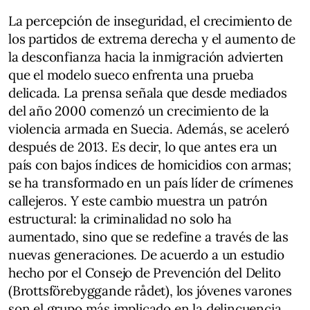
La percepción de inseguridad, el crecimiento de
los partidos de extrema derecha y el aumento de
la desconfianza hacia la inmigración advierten
que el modelo sueco enfrenta una prueba
delicada. La prensa señala que desde mediados
del año 2000 comenzó un crecimiento de la
violencia armada en Suecia. Además, se aceleró
después de 2013. Es decir, lo que antes era un
país con bajos índices de homicidios con armas;
se ha transformado en un país líder de crímenes
callejeros. Y este cambio muestra un patrón
estructural: la criminalidad no solo ha
aumentado, sino que se redefine a través de las
nuevas generaciones. De acuerdo a un estudio
hecho por el Consejo de Prevención del Delito
(Brottsförebyggande rådet), los jóvenes varones
son el grupo más implicado en la delincuencia