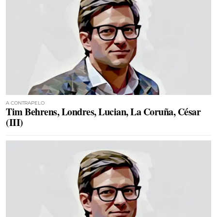
A CONTRAPELO
Tim Behrens, Londres, Lucian, La Coruña, César
(III)