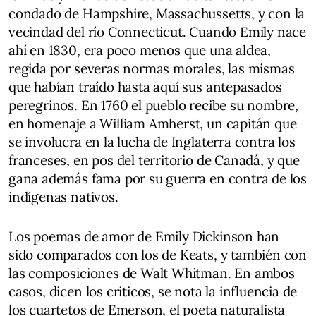
condado de Hampshire, Massachussetts, y con la
vecindad del río Connecticut. Cuando Emily nace
ahí en 1830, era poco menos que una aldea,
regida por severas normas morales, las mismas
que habían traído hasta aquí sus antepasados
peregrinos. En 1760 el pueblo recibe su nombre,
en homenaje a William Amherst, un capitán que
se involucra en la lucha de Inglaterra contra los
franceses, en pos del territorio de Canadá, y que
gana además fama por su guerra en contra de los
indígenas nativos.
Los poemas de amor de Emily Dickinson han
sido comparados con los de Keats, y también con
las composiciones de Walt Whitman. En ambos
casos, dicen los críticos, se nota la influencia de
los cuartetos de Emerson, el poeta naturalista