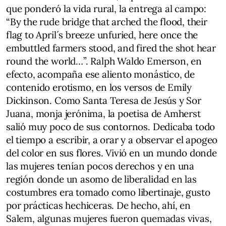
que ponderó la vida rural, la entrega al campo:
“By the rude bridge that arched the flood, their
flag to April´s breeze unfuried, here once the
embuttled farmers stood, and fired the shot hear
round the world…”. Ralph Waldo Emerson, en
efecto, acompaña ese aliento monástico, de
contenido erotismo, en los versos de Emily
Dickinson. Como Santa Teresa de Jesús y Sor
Juana, monja jerónima, la poetisa de Amherst
salió muy poco de sus contornos. Dedicaba todo
el tiempo a escribir, a orar y a observar el apogeo
del color en sus flores. Vivió en un mundo donde
las mujeres tenían pocos derechos y en una
región donde un asomo de liberalidad en las
costumbres era tomado como libertinaje, gusto
por prácticas hechiceras. De hecho, ahí, en
Salem, algunas mujeres fueron quemadas vivas,