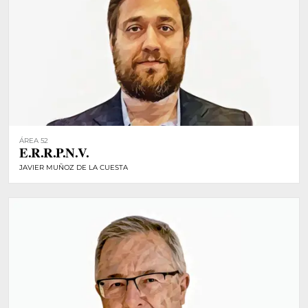
ÁREA 52
E.R.R.P.N.V.
JAVIER MUÑOZ DE LA CUESTA