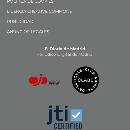
POLÍTICA DE COOKIES
LICENCIA CREATIVE COMMONS
PUBLICIDAD
ANUNCIOS LEGALES
El Diario de Madrid
Periódico Digital de Madrid.