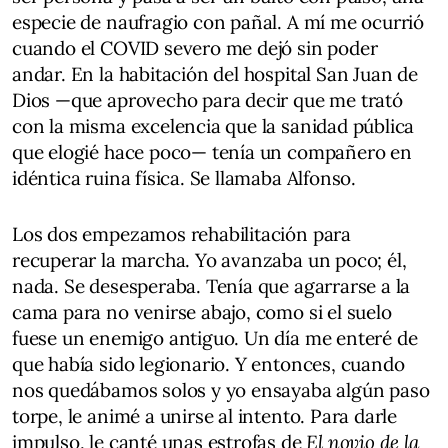
especie de naufragio con pañal. A mí me ocurrió
cuando el COVID severo me dejó sin poder
andar. En la habitación del hospital San Juan de
Dios —que aprovecho para decir que me trató
con la misma excelencia que la sanidad pública
que elogié hace poco— tenía un compañero en
idéntica ruina física. Se llamaba Alfonso.
Los dos empezamos rehabilitación para
recuperar la marcha. Yo avanzaba un poco; él,
nada. Se desesperaba. Tenía que agarrarse a la
cama para no venirse abajo, como si el suelo
fuese un enemigo antiguo. Un día me enteré de
que había sido legionario. Y entonces, cuando
nos quedábamos solos y yo ensayaba algún paso
torpe, le animé a unirse al intento. Para darle
impulso, le canté unas estrofas de
El novio de la