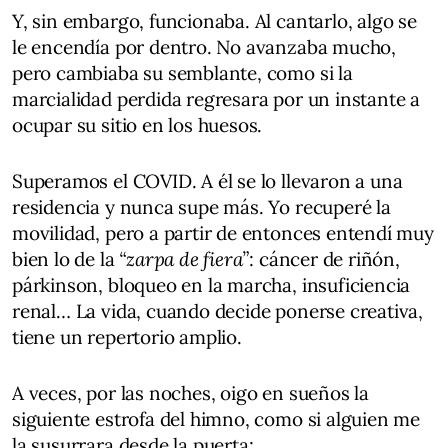
Y, sin embargo, funcionaba. Al cantarlo, algo se
le encendía por dentro. No avanzaba mucho,
pero cambiaba su semblante, como si la
marcialidad perdida regresara por un instante a
ocupar su sitio en los huesos.
Superamos el COVID. A él se lo llevaron a una
residencia y nunca supe más. Yo recuperé la
movilidad, pero a partir de entonces entendí muy
bien lo de la
“zarpa de fiera”
: cáncer de riñón,
párkinson, bloqueo en la marcha, insuficiencia
renal… La vida, cuando decide ponerse creativa,
tiene un repertorio amplio.
A veces, por las noches, oigo en sueños la
siguiente estrofa del himno, como si alguien me
la susurrara desde la puerta: