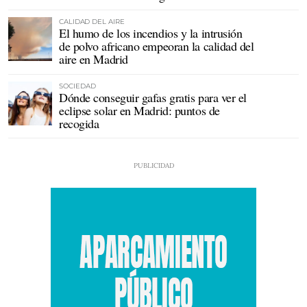
CALIDAD DEL AIRE
El humo de los incendios y la intrusión
de polvo africano empeoran la calidad del
aire en Madrid
SOCIEDAD
Dónde conseguir gafas gratis para ver el
eclipse solar en Madrid: puntos de
recogida