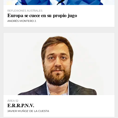
REFLEXIONES AUSTRALES
Europa se cuece en su propio jugo
ANDRÉS MONTERO J.
ÁREA 52
E.R.R.P.N.V.
JAVIER MUÑOZ DE LA CUESTA