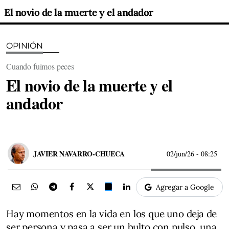
El novio de la muerte y el andador
OPINIÓN
Cuando fuimos peces
El novio de la muerte y el
andador
JAVIER NAVARRO-CHUECA
02/jun/26
- 08:25
Agregar a Google
Hay momentos en la vida en los que uno deja de
ser persona y pasa a ser un bulto con pulso, una