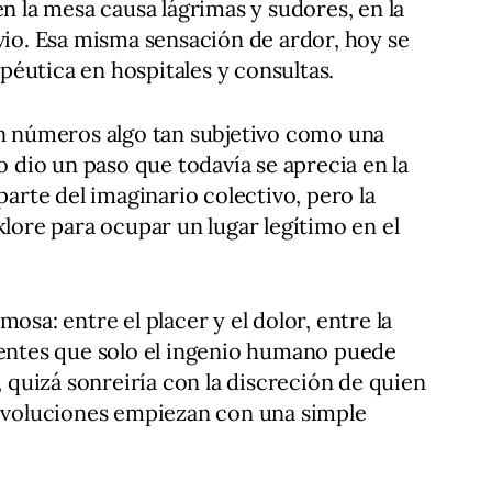
en la mesa causa lágrimas y sudores, en la
ivio. Esa misma sensación de ardor, hoy se
éutica en hospitales y consultas.
en números algo tan subjetivo como una
lo dio un paso que todavía se aprecia en la
parte del imaginario colectivo, pero la
klore para ocupar un lugar legítimo en el
osa: entre el placer y el dolor, entre la
uentes que solo el ingenio humano puede
o, quizá sonreiría con la discreción de quien
revoluciones empiezan con una simple