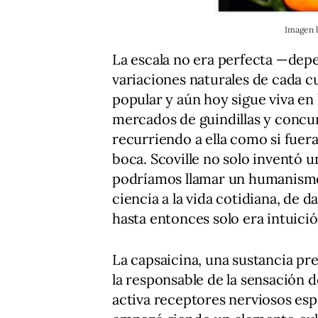
Imagen l
La escala no era perfecta —depen
variaciones naturales de cada c
popular y aún hoy sigue viva en l
mercados de guindillas y concur
recurriendo a ella como si fuera
boca. Scoville no solo inventó 
podríamos llamar un humanismo
ciencia a la vida cotidiana, de
hasta entonces solo era intuici
La capsaicina, una sustancia pr
la responsable de la sensación 
activa receptores nerviosos espec