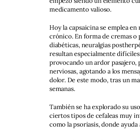
empezó siendo un elemento culi
medicamento valioso.
Hoy la capsaicina se emplea en 
crónico. En forma de cremas o p
diabéticas, neuralgias postherp
resultan especialmente difícile
provocando un ardor pasajero, p
nerviosas, agotando a los mensa
dolor. De este modo, tras un mal 
semanas.
También se ha explorado su uso 
ciertos tipos de cefaleas muy in
como la psoriasis, donde ayuda a