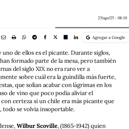
23/ago/25
- 08:10
Agregar a Google
 uno de ellos es el picante. Durante siglos,
ajís han formado parte de la mesa, pero también
rnas del siglo XIX no era raro ver a
mente sobre cuál era la guindilla más fuerte,
uestas, que solían acabar con lágrimas en los
aso de vino que poco podía aliviar el
 con certeza si un chile era más picante que
, todo se volvía insoportable.
dense,
Wilbur Scoville
, (1865-1942) quien