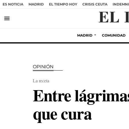
ES NOTICIA
MADRID
EL TIEMPO HOY
CRISIS CEUTA
INDEMNI
menu
MADRID
COMUNIDAD
OPINIÓN
La receta
Entre lágrimas 
que cura