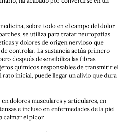
nario, ha acabado por convertirse en un
medicina, sobre todo en el campo del dolor
arches, se utiliza para tratar neuropatías
éticas y dolores de origen nervioso que
s de controlar. La sustancia actúa primero
ero después desensibiliza las fibras
jeros químicos responsables de transmitir el
rato inicial, puede llegar un alivio que dura
en dolores musculares y articulares, en
tensas e incluso en enfermedades de la piel
 calmar el picor.