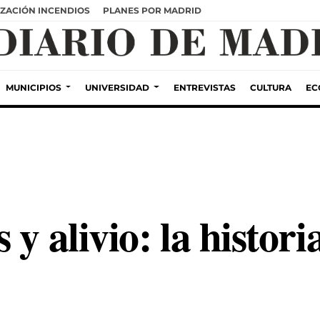
ZACIÓN INCENDIOS
PLANES POR MADRID
MUNICIPIOS
UNIVERSIDAD
ENTREVISTAS
CULTURA
EC
y alivio: la histori