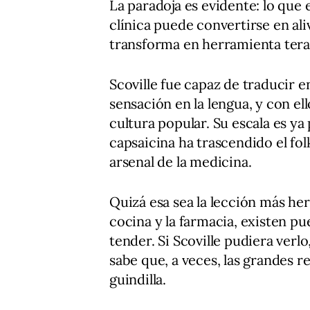
La paradoja es evidente: lo que 
clínica puede convertirse en al
transforma en herramienta terap
Scoville fue capaz de traducir 
sensación en la lengua, y con el
cultura popular. Su escala es ya 
capsaicina ha trascendido el fol
arsenal de la medicina.
Quizá esa sea la lección más herm
cocina y la farmacia, existen p
tender. Si Scoville pudiera verl
sabe que, a veces, las grandes 
guindilla.