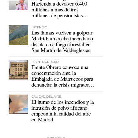
Hacienda a devolver 6.400
millones a más de tres
millones de pensionistas
mutualistas
INCENDIO
Las llamas vuelven a golpear
Madrid: un coche incendiado
desata otro fuego forestal en
San Martín de Valdeiglesias
FRENTE OBRERO
Frente Obrero convoca una
concentración ante la
Embajada de Marruecos para
denunciar la crisis migratoria
en Ceuta
CALIDAD DEL AIRE
El humo de los incendios y la
intrusión de polvo africano
empeoran la calidad del aire
en Madrid