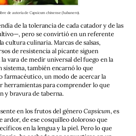
ibre de autoría de Capsicum chinense (habanero).
día de la tolerancia de cada catador y de las
ultivo—, pero se convirtió en un referente
a cultura culinaria. Marcas de salsas,
sos de resistencia al picante siguen
 la vara de medir universal del fuego en la
un sistema, también encarnó lo que
 farmacéutico, un modo de acercar la
 dar herramientas para comprender lo que
ón y bravura de taberna.
esente en los frutos del género
Capsicum
, es
de ardor, de ese cosquilleo doloroso que
íficos en la lengua y la piel. Pero lo que