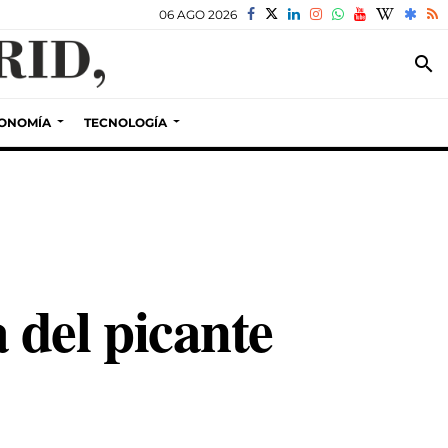
06 AGO 2026
search
ONOMÍA
TECNOLOGÍA
a del picante