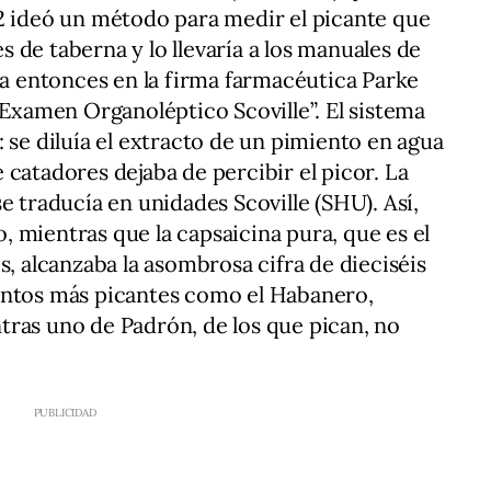
2 ideó un método para medir el picante que
 de taberna y lo llevaría a los manuales de
aba entonces en la firma farmacéutica Parke
“Examen Organoléptico Scoville”. El sistema
 se diluía el extracto de un pimiento en agua
 catadores dejaba de percibir el picor. La
e traducía en unidades Scoville (SHU). Así,
 mientras que la capsaicina pura, que es el
s, alcanzaba la asombrosa cifra de dieciséis
entos más picantes como el Habanero,
tras uno de Padrón, de los que pican, no