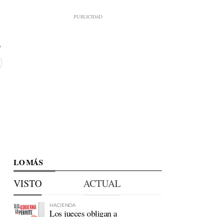
LO MÁS
VISTO
ACTUAL
HACIENDA
Los jueces obligan a