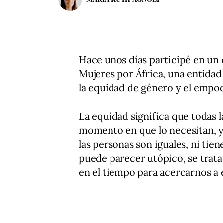
Hace unos días participé en un
Mujeres por África, una entida
la equidad de género y el empod
La equidad significa que todas l
momento en que lo necesitan, y 
las personas son iguales, ni tie
puede parecer utópico, se trat
en el tiempo para acercarnos a e