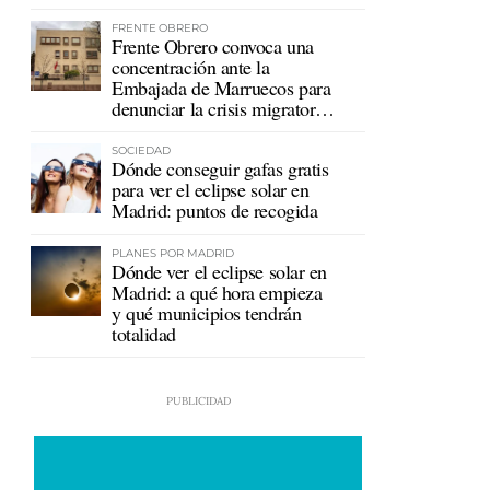
mutualistas
FRENTE OBRERO
Frente Obrero convoca una
concentración ante la
Embajada de Marruecos para
denunciar la crisis migratoria
en Ceuta
SOCIEDAD
Dónde conseguir gafas gratis
para ver el eclipse solar en
Madrid: puntos de recogida
PLANES POR MADRID
Dónde ver el eclipse solar en
Madrid: a qué hora empieza
y qué municipios tendrán
totalidad