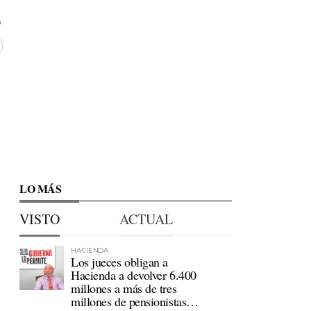
LO MÁS
VISTO
ACTUAL
HACIENDA
Los jueces obligan a
Hacienda a devolver 6.400
millones a más de tres
millones de pensionistas