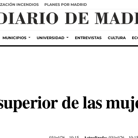
ZACIÓN INCENDIOS
PLANES POR MADRID
MUNICIPIOS
UNIVERSIDAD
ENTREVISTAS
CULTURA
EC
uperior de las muj
Actualizado:
03/jul/26
- 10:15
03/jul/26 - 10:1