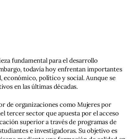
ieza fundamental para el desarrollo
 embargo, todavía hoy enfrentan importantes
l, económico, político y social. Aunque se
ivos en las últimas décadas.
labor de organizaciones como Mujeres por
del tercer sector que apuesta por el acceso
ducación superior a través de programas de
tudiantes e investigadoras. Su objetivo es