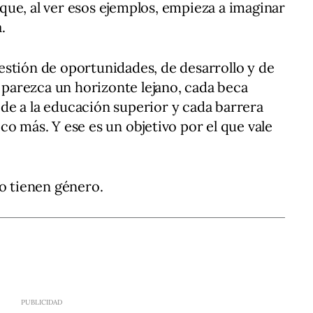
ue, al ver esos ejemplos, empieza a imaginar
.
stión de oportunidades, de desarrollo y de
a parezca un horizonte lejano, cada beca
de a la educación superior y cada barrera
co más. Y ese es un objetivo por el que vale
no tienen género.