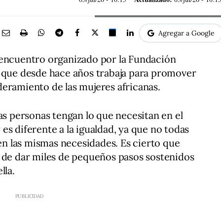
Agregar a Google
 encuentro organizado por la Fundación
d que desde hace años trabaja para promover
eramiento de las mujeres africanas.
as personas tengan lo que necesitan en el
es diferente a la igualdad, ya que no todas
nen las mismas necesidades. Es cierto que
a de dar miles de pequeños pasos sostenidos
lla.