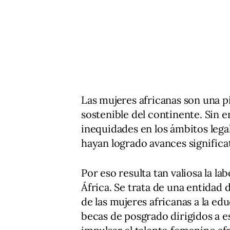
Las mujeres africanas son una p
sostenible del continente. Sin
inequidades en los ámbitos lega
hayan logrado avances significat
Por eso resulta tan valiosa la 
África. Se trata de una entidad 
de las mujeres africanas a la e
becas de posgrado dirigidos a es