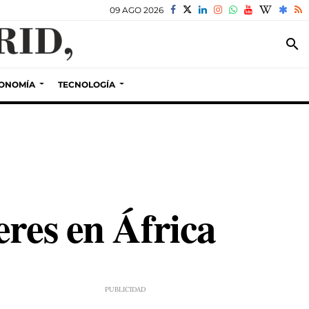
09 AGO 2026
search
ONOMÍA
TECNOLOGÍA
eres en África
5