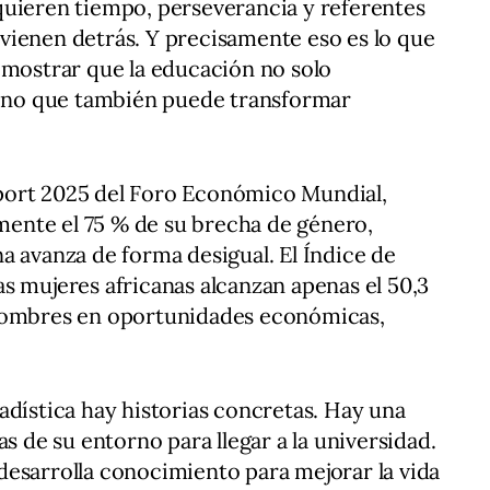
quieren tiempo, perseverancia y referentes
vienen detrás. Y precisamente eso es lo que
emostrar que la educación no solo
 sino que también puede transformar
port 2025 del Foro Económico Mundial,
ente el 75 % de su brecha de género,
a avanza de forma desigual. El Índice de
s mujeres africanas alcanzan apenas el 50,3
 hombres en oportunidades económicas,
adística hay historias concretas. Hay una
as de su entorno para llegar a la universidad.
esarrolla conocimiento para mejorar la vida