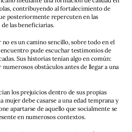
fricano mediante una formación de calidad en
olas, contribuyendo al fortalecimiento de
ue posteriormente repercuten en las
de las beneficiarias.
 no es un camino sencillo, sobre todo en el
l encuentro pude escuchar testimonios de
cadas. Sus historias tenían algo en común:
r numerosos obstáculos antes de llegar a una
ían los prejuicios dentro de sus propias
a mujer debe casarse a una edad temprana y
one apartarse de aquello que socialmente se
presente en numerosos contextos.