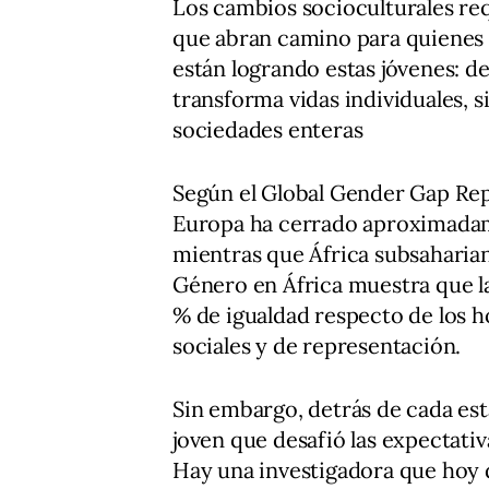
Los cambios socioculturales re
que abran camino para quienes 
están logrando estas jóvenes: d
transforma vidas individuales,
sociedades enteras
Según el Global Gender Gap Re
Europa ha cerrado aproximadam
mientras que África subsaharian
Género en África muestra que la
% de igualdad respecto de los
sociales y de representación.
Sin embargo, detrás de cada est
joven que desafió las expectativ
Hay una investigadora que hoy d