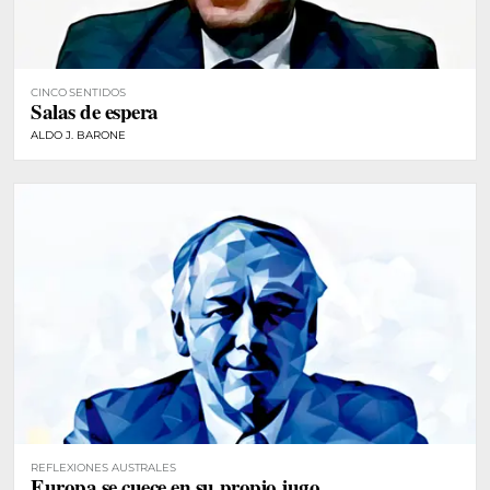
CINCO SENTIDOS
Salas de espera
ALDO J. BARONE
REFLEXIONES AUSTRALES
Europa se cuece en su propio jugo