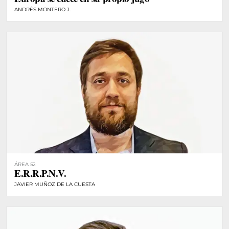
ANDRÉS MONTERO J.
ÁREA 52
E.R.R.P.N.V.
JAVIER MUÑOZ DE LA CUESTA