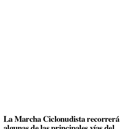
La Marcha Ciclonudista recorrerá
algunas de las principales vías del