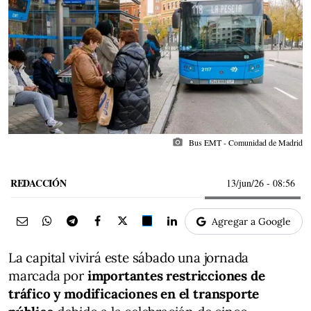
photo_camera
Bus EMT - Comunidad de Madrid
REDACCIÓN
13/jun/26
- 08:56
Agregar a Google
La capital vivirá este sábado una jornada
marcada por
importantes restricciones de
tráfico y modificaciones en el transporte