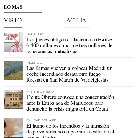
LO MÁS
VISTO
ACTUAL
HACIENDA
Los jueces obligan a Hacienda a devolver
6.400 millones a más de tres millones de
pensionistas mutualistas
INCENDIO
Las llamas vuelven a golpear Madrid: un
coche incendiado desata otro fuego
forestal en San Martín de Valdeiglesias
FRENTE OBRERO
Frente Obrero convoca una concentración
ante la Embajada de Marruecos para
denunciar la crisis migratoria en Ceuta
CALIDAD DEL AIRE
El humo de los incendios y la intrusión
de polvo africano empeoran la calidad del
aire en Madrid