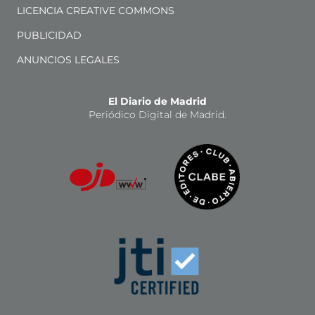
LICENCIA CREATIVE COMMONS
PUBLICIDAD
ANUNCIOS LEGALES
El Diario de Madrid
Periódico Digital de Madrid.