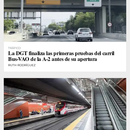
TRÁFICO
La DGT finaliza las primeras pruebas del carril
Bus-VAO de la A-2 antes de su apertura
RUTH RODRÍGUEZ