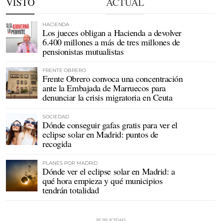
VISTO
ACTUAL
HACIENDA
Los jueces obligan a Hacienda a devolver
6.400 millones a más de tres millones de
pensionistas mutualistas
FRENTE OBRERO
Frente Obrero convoca una concentración
ante la Embajada de Marruecos para
denunciar la crisis migratoria en Ceuta
SOCIEDAD
Dónde conseguir gafas gratis para ver el
eclipse solar en Madrid: puntos de
recogida
PLANES POR MADRID
Dónde ver el eclipse solar en Madrid: a
qué hora empieza y qué municipios
tendrán totalidad