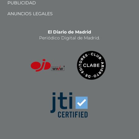
PUBLICIDAD
ANUNCIOS LEGALES
El Diario de Madrid
Periódico Digital de Madrid.