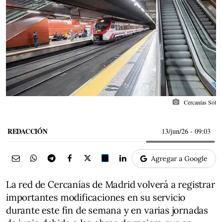
photo_camera
Cercanías Sol
REDACCIÓN
13/jun/26
- 09:03
Agregar a Google
La red de Cercanías de Madrid volverá a registrar
importantes modificaciones en su servicio
durante este fin de semana y en varias jornadas