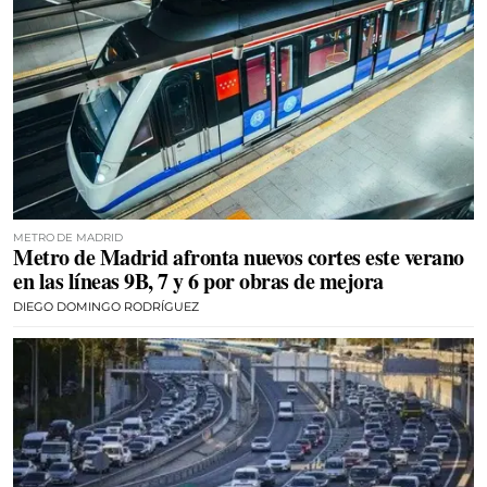
METRO DE MADRID
Metro de Madrid afronta nuevos cortes este verano
en las líneas 9B, 7 y 6 por obras de mejora
DIEGO DOMINGO RODRÍGUEZ