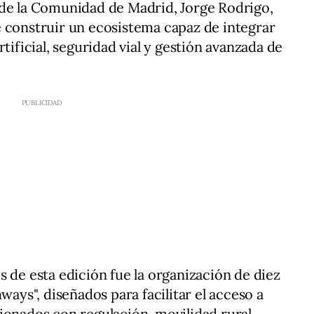
 de la Comunidad de Madrid, Jorge Rodrigo,
 construir un ecosistema capaz de integrar
tificial, seguridad vial y gestión avanzada de
s de esta edición fue la organización de diez
ways", diseñados para facilitar el acceso a
ionados con regulación, movilidad rural,