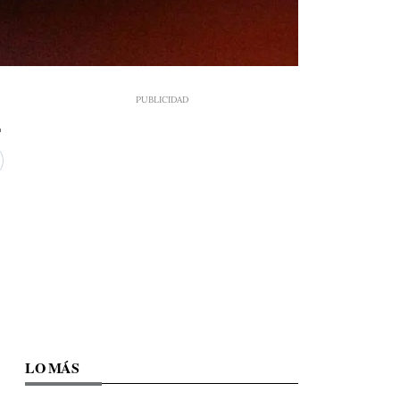
LO MÁS