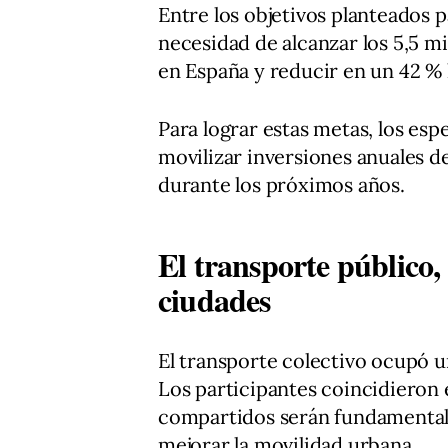
Entre los objetivos planteados p
necesidad de alcanzar los 5,5 mi
en España y reducir en un 42 % 
Para lograr estas metas, los esp
movilizar inversiones anuales d
durante los próximos años.
El transporte público,
ciudades
El transporte colectivo ocupó u
Los participantes coincidieron 
compartidos serán fundamentales
mejorar la movilidad urbana.