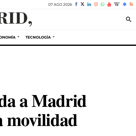
07 AGO 2026
search
ONOMÍA
TECNOLOGÍA
ida a Madrid
a movilidad