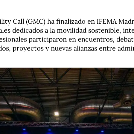
ility Call (GMC) ha finalizado en IFEMA Ma
ales dedicados a la movilidad sostenible, in
esionales participaron en encuentros, deba
dos, proyectos y nuevas alianzas entre admi