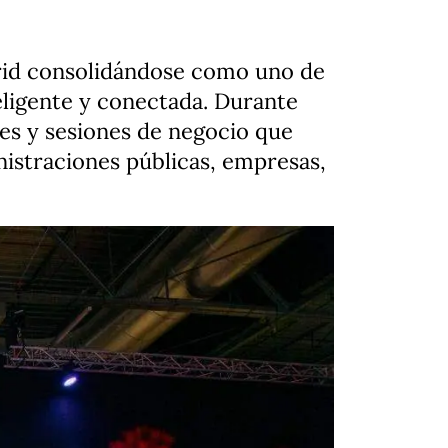
drid consolidándose como uno de
teligente y conectada. Durante
tes y sesiones de negocio que
nistraciones públicas, empresas,