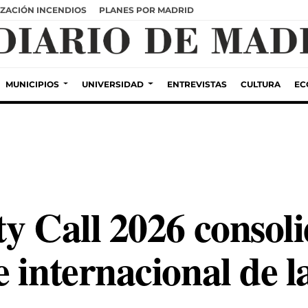
ZACIÓN INCENDIOS
PLANES POR MADRID
MUNICIPIOS
UNIVERSIDAD
ENTREVISTAS
CULTURA
EC
ty Call 2026 consol
 internacional de l