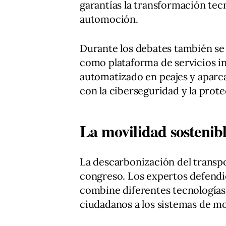
garantías la transformación tecn
automoción.
Durante los debates también se
como plataforma de servicios i
automatizado en peajes y aparca
con la ciberseguridad y la prote
La movilidad sostenibl
La descarbonización del transpo
congreso. Los expertos defendie
combine diferentes tecnologías 
ciudadanos a los sistemas de mo