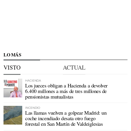
LO MÁS
VISTO
ACTUAL
HACIENDA
Los jueces obligan a Hacienda a devolver
6.400 millones a más de tres millones de
pensionistas mutualistas
INCENDIO
Las llamas vuelven a golpear Madrid: un
coche incendiado desata otro fuego
forestal en San Martín de Valdeiglesias