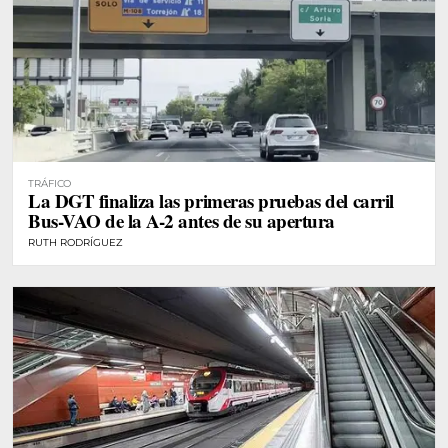
TRÁFICO
La DGT finaliza las primeras pruebas del carril
Bus-VAO de la A-2 antes de su apertura
RUTH RODRÍGUEZ