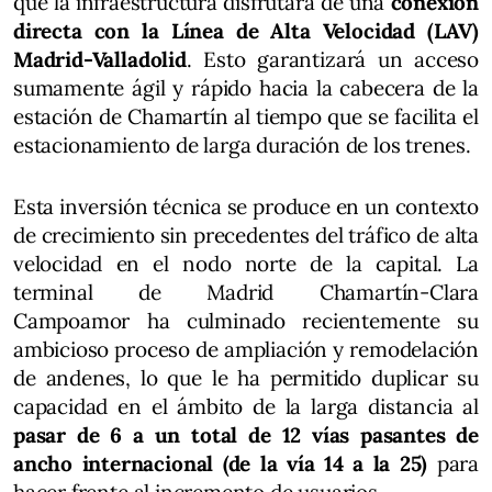
que la infraestructura disfrutará de una
conexión
directa con la Línea de Alta Velocidad (LAV)
Madrid-Valladolid
. Esto garantizará un acceso
sumamente ágil y rápido hacia la cabecera de la
estación de Chamartín al tiempo que se facilita el
estacionamiento de larga duración de los trenes.
Esta inversión técnica se produce en un contexto
de crecimiento sin precedentes del tráfico de alta
velocidad en el nodo norte de la capital. La
terminal de Madrid Chamartín-Clara
Campoamor ha culminado recientemente su
ambicioso proceso de ampliación y remodelación
de andenes, lo que le ha permitido duplicar su
capacidad en el ámbito de la larga distancia al
pasar de 6 a un total de 12 vías pasantes de
ancho internacional (de la vía 14 a la 25)
para
hacer frente al incremento de usuarios.