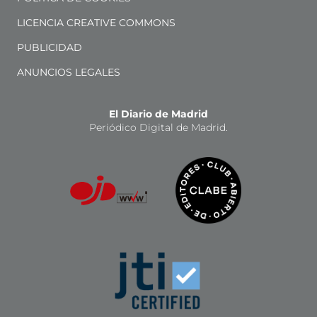
LICENCIA CREATIVE COMMONS
PUBLICIDAD
ANUNCIOS LEGALES
El Diario de Madrid
Periódico Digital de Madrid.