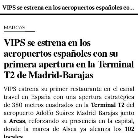
VIPS se estrena en los aeropuertos españoles con su primera apertura en la Terminal T2 de Madrid-Barajas
MARCAS
VIPS se estrena en los
aeropuertos españoles con su
primera apertura en la Terminal
T2 de Madrid-Barajas
VIPS estrena su primer restaurante en el canal
travel en España con una apertura estratégica
de 380 metros cuadrados en la
Terminal T2
del
aeropuerto Adolfo Suárez Madrid-Barajas junto
a
Areas
, reforzando su presencia en la capital,
donde la marca de Alsea ya alcanza los
102
locales
.