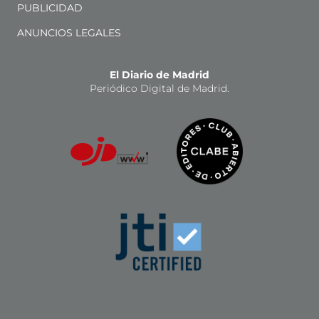
PUBLICIDAD
ANUNCIOS LEGALES
El Diario de Madrid
Periódico Digital de Madrid.