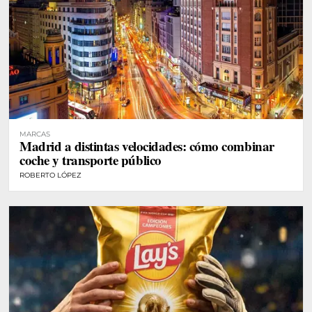
MARCAS
Madrid a distintas velocidades: cómo combinar
coche y transporte público
ROBERTO LÓPEZ