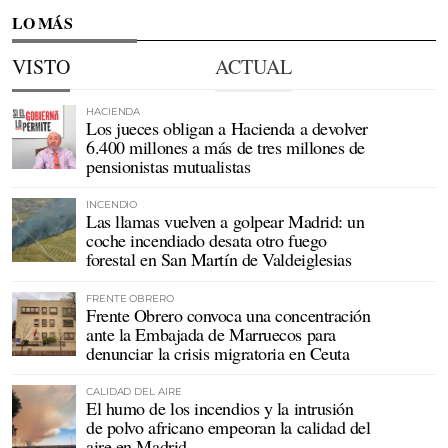
LO MÁS
VISTO
ACTUAL
HACIENDA
Los jueces obligan a Hacienda a devolver
6.400 millones a más de tres millones de
pensionistas mutualistas
INCENDIO
Las llamas vuelven a golpear Madrid: un
coche incendiado desata otro fuego
forestal en San Martín de Valdeiglesias
FRENTE OBRERO
Frente Obrero convoca una concentración
ante la Embajada de Marruecos para
denunciar la crisis migratoria en Ceuta
CALIDAD DEL AIRE
El humo de los incendios y la intrusión
de polvo africano empeoran la calidad del
aire en Madrid