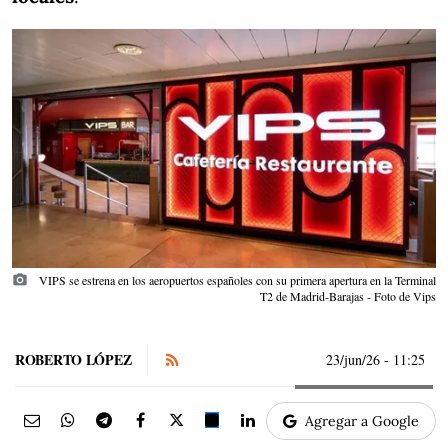
photo_camera
VIPS se estrena en los aeropuertos españoles con su primera apertura en la Terminal
T2 de Madrid-Barajas - Foto de Vips
ROBERTO LÓPEZ
23/jun/26
- 11:25
Agregar a Google