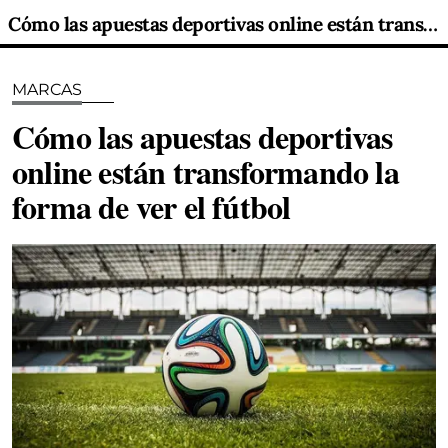
Cómo las apuestas deportivas online están transformando la forma de ver el fútbol
MARCAS
Cómo las apuestas deportivas
online están transformando la
forma de ver el fútbol