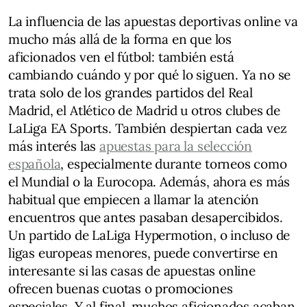
La influencia de las apuestas deportivas online va
mucho más allá de la forma en que los
aficionados ven el fútbol: también está
cambiando cuándo y por qué lo siguen. Ya no se
trata solo de los grandes partidos del Real
Madrid, el Atlético de Madrid u otros clubes de
LaLiga EA Sports. También despiertan cada vez
más interés las
apuestas para la selección
española
, especialmente durante torneos como
el Mundial o la Eurocopa. Además, ahora es más
habitual que empiecen a llamar la atención
encuentros que antes pasaban desapercibidos.
Un partido de LaLiga Hypermotion, o incluso de
ligas europeas menores, puede convertirse en
interesante si las casas de apuestas online
ofrecen buenas cuotas o promociones
especiales. Y al final, muchos aficionados acaban