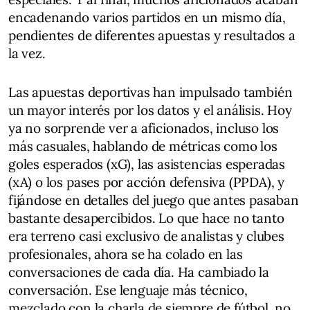
encadenando varios partidos en un mismo día,
pendientes de diferentes apuestas y resultados a
la vez.
Las apuestas deportivas han impulsado también
un mayor interés por los datos y el análisis. Hoy
ya no sorprende ver a aficionados, incluso los
más casuales, hablando de métricas como los
goles esperados (xG), las asistencias esperadas
(xA) o los pases por acción defensiva (PPDA), y
fijándose en detalles del juego que antes pasaban
bastante desapercibidos. Lo que hace no tanto
era terreno casi exclusivo de analistas y clubes
profesionales, ahora se ha colado en las
conversaciones de cada día. Ha cambiado la
conversación. Ese lenguaje más técnico,
mezclado con la charla de siempre de fútbol, no