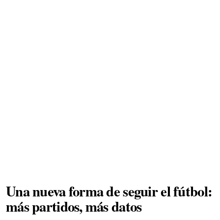
Una nueva forma de seguir el fútbol:
más partidos, más datos