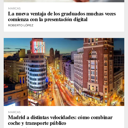
MARCAS
La nueva ventaja de los graduados muchas veces
comienza con la presentación digital
ROBERTO LÓPEZ
MARCAS
Madrid a distintas velocidades: cómo combinar
coche y transporte público