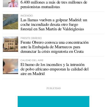
6.400 millones a más de tres millones de
pensionistas mutualistas
INCENDIO
Las llamas vuelven a golpear Madrid: un
coche incendiado desata otro fuego
forestal en San Martín de Valdeiglesias
FRENTE OBRERO
Frente Obrero convoca una concentración
ante la Embajada de Marruecos para
denunciar la crisis migratoria en Ceuta
CALIDAD DEL AIRE
El humo de los incendios y la intrusión
de polvo africano empeoran la calidad del
aire en Madrid