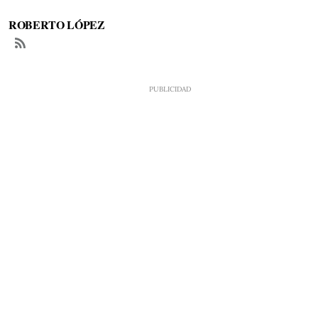
ROBERTO LÓPEZ