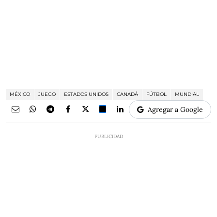
MÉXICO
JUEGO
ESTADOS UNIDOS
CANADÁ
FÚTBOL
MUNDIAL
Agregar a Google