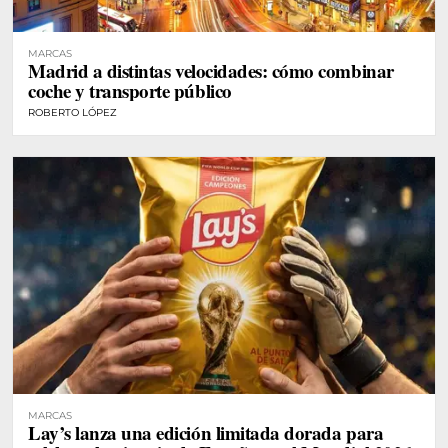
MARCAS
Madrid a distintas velocidades: cómo combinar
coche y transporte público
ROBERTO LÓPEZ
MARCAS
Lay’s lanza una edición limitada dorada para