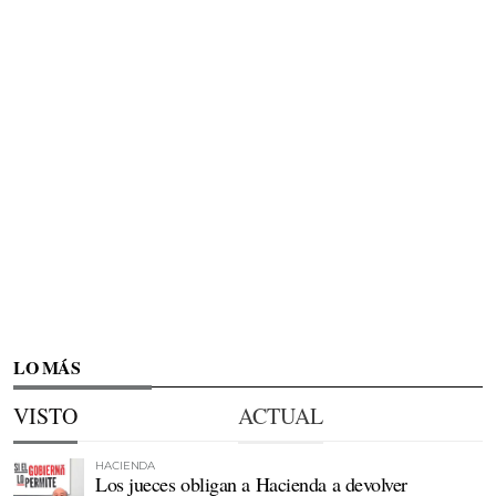
LO MÁS
VISTO
ACTUAL
HACIENDA
Los jueces obligan a Hacienda a devolver