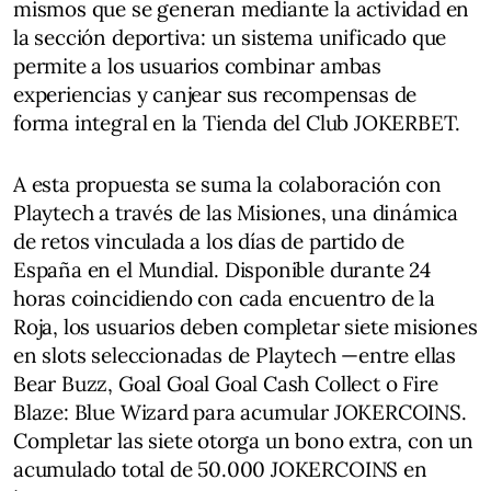
mismos que se generan mediante la actividad en
la sección deportiva: un sistema unificado que
permite a los usuarios combinar ambas
experiencias y canjear sus recompensas de
forma integral en la Tienda del Club JOKERBET.
A esta propuesta se suma la colaboración con
Playtech a través de las Misiones, una dinámica
de retos vinculada a los días de partido de
España en el Mundial. Disponible durante 24
horas coincidiendo con cada encuentro de la
Roja, los usuarios deben completar siete misiones
en slots seleccionadas de Playtech —entre ellas
Bear Buzz, Goal Goal Goal Cash Collect o Fire
Blaze: Blue Wizard para acumular JOKERCOINS.
Completar las siete otorga un bono extra, con un
acumulado total de 50.000 JOKERCOINS en