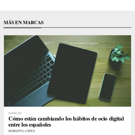
MÁS EN MARCAS
MARCAS
Cómo están cambiando los hábitos de ocio digital
entre los españoles
ROBERTO LÓPEZ