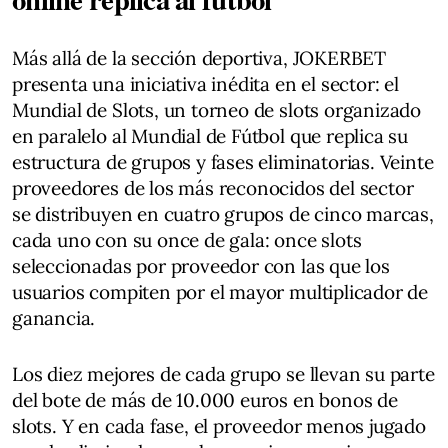
Más allá de la sección deportiva, JOKERBET
presenta una iniciativa inédita en el sector: el
Mundial de Slots, un torneo de slots organizado
en paralelo al Mundial de Fútbol que replica su
estructura de grupos y fases eliminatorias. Veinte
proveedores de los más reconocidos del sector
se distribuyen en cuatro grupos de cinco marcas,
cada uno con su once de gala: once slots
seleccionadas por proveedor con las que los
usuarios compiten por el mayor multiplicador de
ganancia.
Los diez mejores de cada grupo se llevan su parte
del bote de más de 10.000 euros en bonos de
slots. Y en cada fase, el proveedor menos jugado