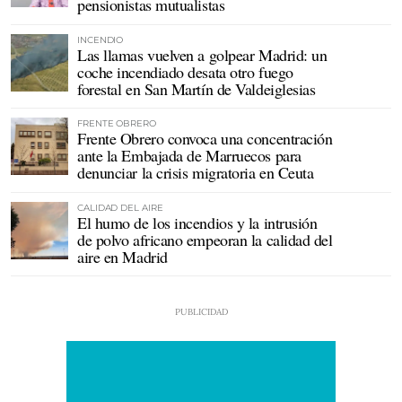
pensionistas mutualistas
INCENDIO
Las llamas vuelven a golpear Madrid: un
coche incendiado desata otro fuego
forestal en San Martín de Valdeiglesias
FRENTE OBRERO
Frente Obrero convoca una concentración
ante la Embajada de Marruecos para
denunciar la crisis migratoria en Ceuta
CALIDAD DEL AIRE
El humo de los incendios y la intrusión
de polvo africano empeoran la calidad del
aire en Madrid