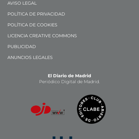
AVISO LEGAL
POLÍTICA DE PRIVACIDAD
POLÍTICA DE COOKIES
LICENCIA CREATIVE COMMONS
PUBLICIDAD
ANUNCIOS LEGALES
El Diario de Madrid
Periódico Digital de Madrid.