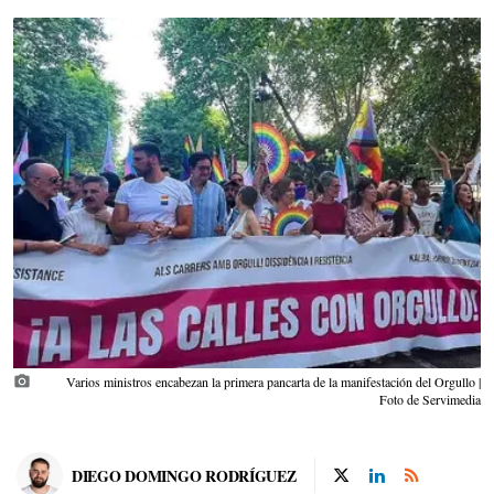
photo_camera
Varios ministros encabezan la primera pancarta de la manifestación del Orgullo |
Foto de Servimedia
DIEGO DOMINGO RODRÍGUEZ