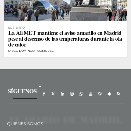
EL TIEMPO
La AEMET mantiene el aviso amarillo en Madrid
pese al descenso de las temperaturas durante la ola
de calor
DIEGO DOMINGO RODRÍGUEZ
SÍGUENOS
QUIÉNES SOMOS