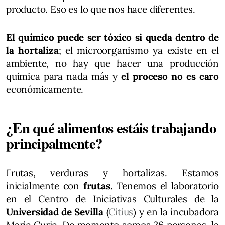
producto. Eso es lo que nos hace diferentes.
El químico puede ser tóxico si queda dentro de
la hortaliza
; el microorganismo ya existe en el
ambiente, no hay que hacer una producción
química para nada más y
el proceso no es caro
económicamente.
¿En qué alimentos estáis trabajando
principalmente?
Frutas, verduras y hortalizas. Estamos
inicialmente con
frutas
. Tenemos el laboratorio
en el Centro de Iniciativas Culturales de la
Universidad de Sevilla
(
Citius
) y en la incubadora
Marie Curie. De momento somos 26 personas, la