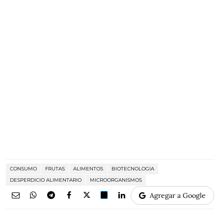
CONSUMO
FRUTAS
ALIMENTOS
BIOTECNOLOGIA
DESPERDICIO ALIMENTARIO
MICROORGANISMOS
Agregar a Google