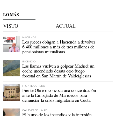
LO MÁS
VISTO
ACTUAL
HACIENDA
Los jueces obligan a Hacienda a devolver
6.400 millones a más de tres millones de
pensionistas mutualistas
INCENDIO
Las llamas vuelven a golpear Madrid: un
coche incendiado desata otro fuego
forestal en San Martín de Valdeiglesias
FRENTE OBRERO
Frente Obrero convoca una concentración
ante la Embajada de Marruecos para
denunciar la crisis migratoria en Ceuta
CALIDAD DEL AIRE
El humo de los incendios y la intrusión