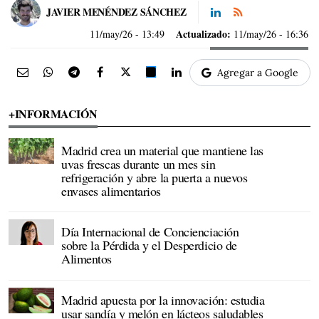
JAVIER MENÉNDEZ SÁNCHEZ
Actualizado:
11/may/26
- 13:49
11/may/26 - 16:36
Agregar a Google
+INFORMACIÓN
Madrid crea un material que mantiene las
uvas frescas durante un mes sin
refrigeración y abre la puerta a nuevos
envases alimentarios
Día Internacional de Concienciación
sobre la Pérdida y el Desperdicio de
Alimentos
Madrid apuesta por la innovación: estudia
usar sandía y melón en lácteos saludables