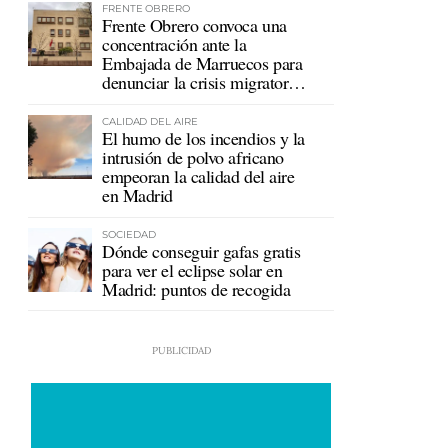
FRENTE OBRERO
Frente Obrero convoca una
concentración ante la
Embajada de Marruecos para
denunciar la crisis migratoria
en Ceuta
CALIDAD DEL AIRE
El humo de los incendios y la
intrusión de polvo africano
empeoran la calidad del aire
en Madrid
SOCIEDAD
Dónde conseguir gafas gratis
para ver el eclipse solar en
Madrid: puntos de recogida