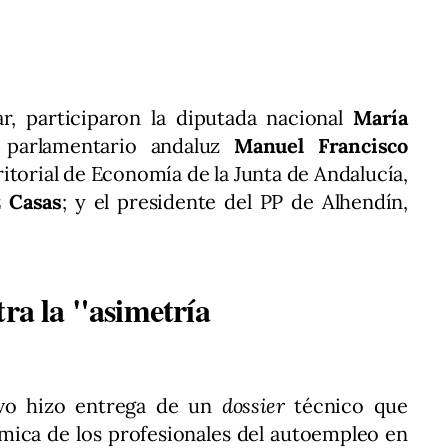
ar, participaron la diputada nacional
María
l parlamentario andaluz
Manuel Francisco
rritorial de Economía de la Junta de Andalucía,
 Casas
; y el presidente del PP de Alhendín,
tra la "asimetría
tivo hizo entrega de un
dossier
técnico que
ómica de los profesionales del autoempleo en