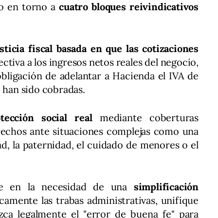
do en torno a
cuatro bloques reivindicativos
usticia fiscal basada en que las cotizaciones
ctiva a los ingresos netos reales del negocio,
obligación de adelantar a Hacienda el IVA de
o han sido cobradas.
tección social real
mediante coberturas
rechos ante situaciones complejas como una
d, la paternidad, el cuidado de menores o el
de en la necesidad de una
simplificación
amente las trabas administrativas, unifique
ozca legalmente el "error de buena fe" para