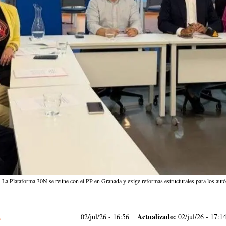
La Plataforma 30N se reúne con el PP en Granada y exige reformas estructurales para los au
Actualizado:
02/jul/26
- 16:56
02/jul/26 - 17:1