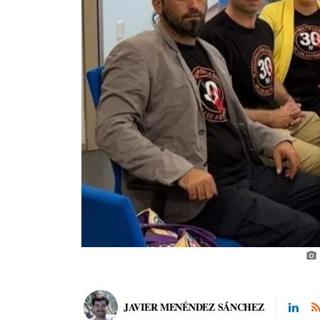
photo_camera
JAVIER MENÉNDEZ SÁNCHEZ