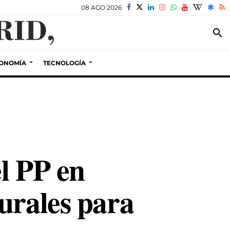
08 AGO 2026
search
ONOMÍA
TECNOLOGÍA
l PP en
urales para