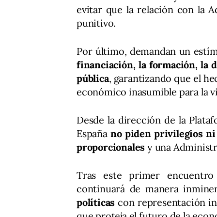
evitar que la relación con la
punitivo.
Por último, demandan un estímu
financiación, la formación, la 
pública
, garantizando que el h
económico inasumible para la vi
Desde la dirección de la Plat
España
no piden privilegios ni
proporcionales
y una Administr
Tras este primer encuentro 
continuará de manera inmine
políticas
con representación in
que proteja el futuro de la econ