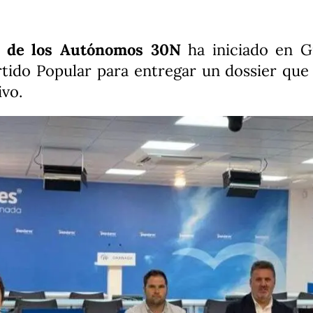
d de los Autónomos 30N
ha iniciado en G
rtido Popular para entregar un dossier que
ivo.