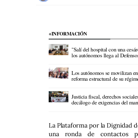
+INFORMACIÓN
"Salí del hospital con una cesár
los autónomos llega al Defenso
Los autónomos se movilizan en 
reforma estructural de su régime
Justicia fiscal, derechos social
decálogo de exigencias del man
La Plataforma por la Dignidad 
una ronda de contactos pol