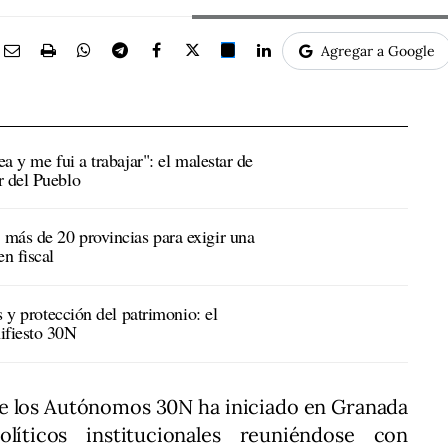
Agregar a Google
ea y me fui a trabajar": el malestar de
r del Pueblo
más de 20 provincias para exigir una
n fiscal
es y protección del patrimonio: el
ifiesto 30N
de los Autónomos 30N ha iniciado en Granada
íticos institucionales reuniéndose con