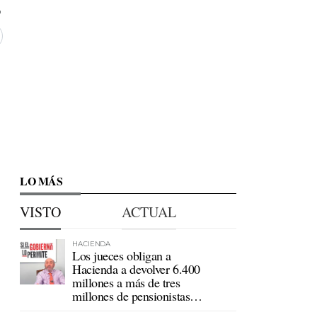
LO MÁS
VISTO
ACTUAL
HACIENDA
Los jueces obligan a
Hacienda a devolver 6.400
millones a más de tres
millones de pensionistas
mutualistas