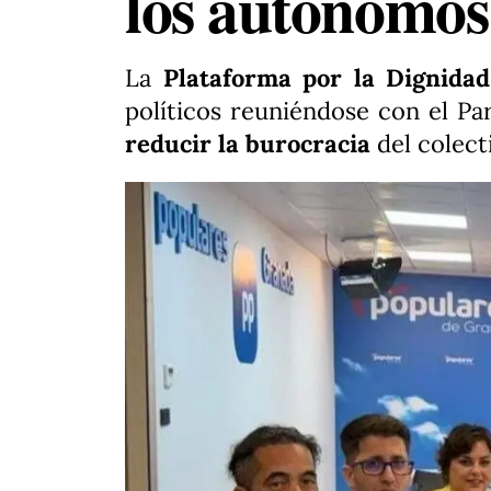
los autónomos
La
Plataforma por la Dignida
políticos reuniéndose con el Pa
reducir la burocracia
del colect