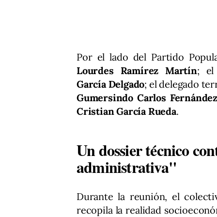
Por el lado del Partido Popul
Lourdes Ramírez Martín
; e
García Delgado
; el delegado te
Gumersindo Carlos Fernández
Cristian García Rueda
.
Un dossier técnico con
administrativa"
Durante la reunión, el colec
recopila la realidad socioecon