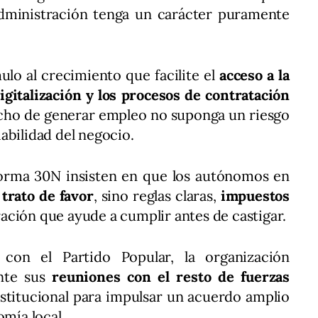
 Administración tenga un carácter puramente
lo al crecimiento que facilite el
acceso a la
digitalización y los procesos de contratación
echo de generar empleo no suponga un riesgo
abilidad del negocio.
aforma 30N insisten en que los autónomos en
 trato de favor
, sino reglas claras,
impuestos
ación que ayude a cumplir antes de castigar.
con el Partido Popular, la organización
nte sus
reuniones con el resto de fuerzas
stitucional para impulsar un acuerdo amplio
omía local.