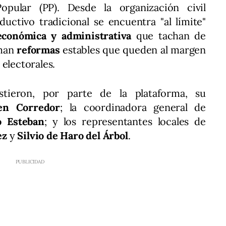
opular (PP). Desde la organización civil
ductivo tradicional se encuentra "al límite"
económica y administrativa
que tachan de
aman
reformas
estables que queden al margen
s electorales.
stieron, por parte de la plataforma, su
en Corredor
; la coordinadora general de
o Esteban
; y los representantes locales de
ez
y
Silvio de Haro del Árbol
.