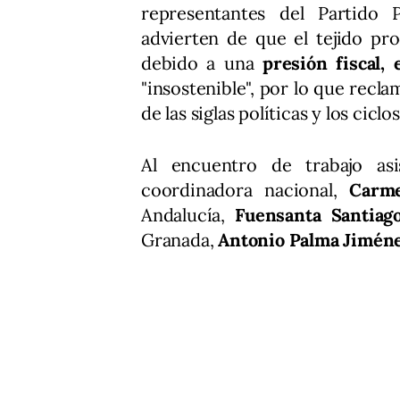
representantes del Partido P
advierten de que el tejido pro
debido a una
presión fiscal, 
"insostenible", por lo que recl
de las siglas políticas y los ciclo
Al encuentro de trabajo asi
coordinadora nacional,
Carm
Andalucía,
Fuensanta Santiag
Granada,
Antonio Palma Jimén