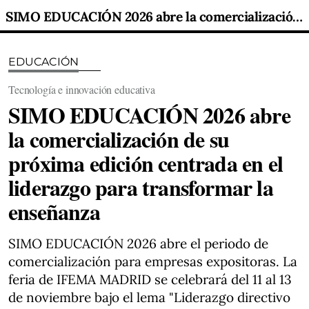
SIMO EDUCACIÓN 2026 abre la comercialización de su próxima edición centrada en el liderazgo para transformar la enseñanza
EDUCACIÓN
Tecnología e innovación educativa
SIMO EDUCACIÓN 2026 abre
la comercialización de su
próxima edición centrada en el
liderazgo para transformar la
enseñanza
SIMO EDUCACIÓN 2026 abre el periodo de
comercialización para empresas expositoras. La
feria de IFEMA MADRID se celebrará del 11 al 13
de noviembre bajo el lema "Liderazgo directivo