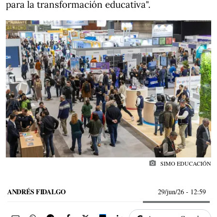
para la transformación educativa".
photo_camera
SIMO EDUCACIÓN
ANDRÉS FIDALGO
29/jun/26
- 12:59