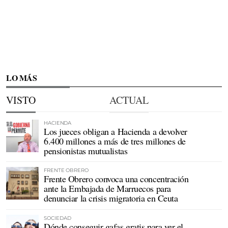
LO MÁS
VISTO
ACTUAL
HACIENDA
Los jueces obligan a Hacienda a devolver
6.400 millones a más de tres millones de
pensionistas mutualistas
FRENTE OBRERO
Frente Obrero convoca una concentración
ante la Embajada de Marruecos para
denunciar la crisis migratoria en Ceuta
SOCIEDAD
Dónde conseguir gafas gratis para ver el