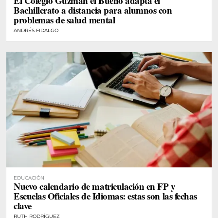
El Colegio Guzmán el Bueno adapta el
Bachillerato a distancia para alumnos con
problemas de salud mental
ANDRÉS FIDALGO
EDUCACIÓN
Nuevo calendario de matriculación en FP y
Escuelas Oficiales de Idiomas: estas son las fechas
clave
RUTH RODRÍGUEZ