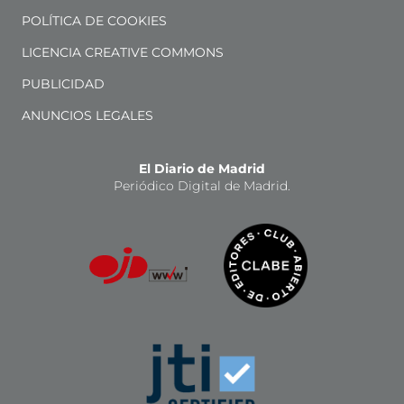
POLÍTICA DE COOKIES
LICENCIA CREATIVE COMMONS
PUBLICIDAD
ANUNCIOS LEGALES
El Diario de Madrid
Periódico Digital de Madrid.