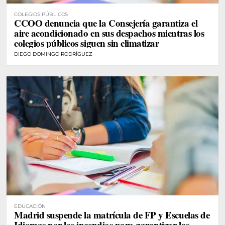
COLEGIOS PÚBLICOS
CCOO denuncia que la Consejería garantiza el
aire acondicionado en sus despachos mientras los
colegios públicos siguen sin climatizar
DIEGO DOMINGO RODRÍGUEZ
EDUCACIÓN
Madrid suspende la matrícula de FP y Escuelas de
Idiomas por los incendios para garantizar las