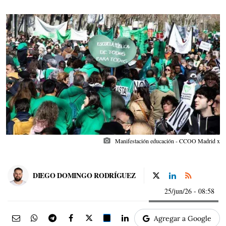
photo_camera
Manifestación educación - CCOO Madrid x
DIEGO DOMINGO RODRÍGUEZ
25/jun/26
- 08:58
Agregar a Google