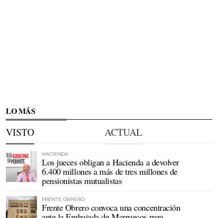
LO MÁS
VISTO
ACTUAL
HACIENDA
Los jueces obligan a Hacienda a devolver
6.400 millones a más de tres millones de
pensionistas mutualistas
FRENTE OBRERO
Frente Obrero convoca una concentración
ante la Embajada de Marruecos para