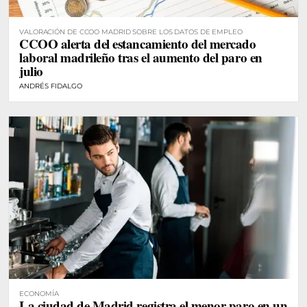
VALORACIÓN DE CCOO MADRID SOBRE LOS DATOS DE EMPLEO
CCOO alerta del estancamiento del mercado
laboral madrileño tras el aumento del paro en
julio
ANDRÉS FIDALGO
ECONOMÍA
La ciudad de Madrid registra el menor paro en un