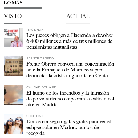
LO MÁS
VISTO
ACTUAL
HACIENDA
Los jueces obligan a Hacienda a devolver
6.400 millones a más de tres millones de
pensionistas mutualistas
FRENTE OBRERO
Frente Obrero convoca una concentración
ante la Embajada de Marruecos para
denunciar la crisis migratoria en Ceuta
CALIDAD DEL AIRE
El humo de los incendios y la intrusión
de polvo africano empeoran la calidad del
aire en Madrid
SOCIEDAD
Dónde conseguir gafas gratis para ver el
eclipse solar en Madrid: puntos de
recogida