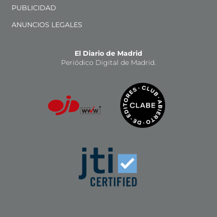
PUBLICIDAD
ANUNCIOS LEGALES
El Diario de Madrid
Periódico Digital de Madrid.