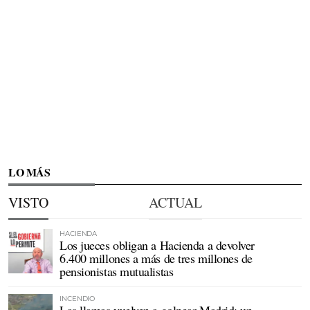
LO MÁS
VISTO
ACTUAL
HACIENDA
Los jueces obligan a Hacienda a devolver
6.400 millones a más de tres millones de
pensionistas mutualistas
INCENDIO
Las llamas vuelven a golpear Madrid: un