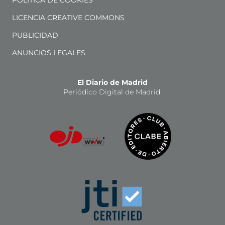
LICENCIA CREATIVE COMMONS
PUBLICIDAD
ANUNCIOS LEGALES
El Diario de Madrid
Periódico Digital de Madrid.