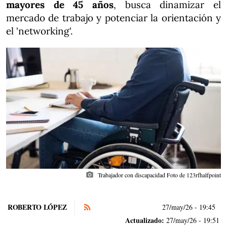
mayores de 45 años
, busca dinamizar el
mercado de trabajo y potenciar la orientación y
el 'networking'.
photo_camera
Trabajador con discapacidad Foto de 123rfhalfpoint
ROBERTO LÓPEZ
27/may/26
- 19:45
Actualizado:
27/may/26 - 19:51